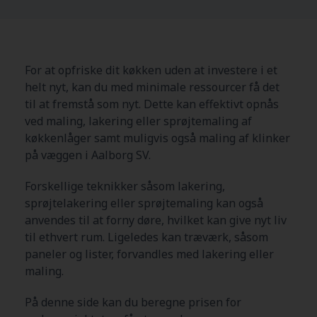
For at opfriske dit køkken uden at investere i et
helt nyt, kan du med minimale ressourcer få det
til at fremstå som nyt. Dette kan effektivt opnås
ved maling, lakering eller sprøjtemaling af
køkkenlåger samt muligvis også maling af klinker
på væggen i Aalborg SV.
Forskellige teknikker såsom lakering,
sprøjtelakering eller sprøjtemaling kan også
anvendes til at forny døre, hvilket kan give nyt liv
til ethvert rum. Ligeledes kan træværk, såsom
paneler og lister, forvandles med lakering eller
maling.
På denne side kan du beregne prisen for