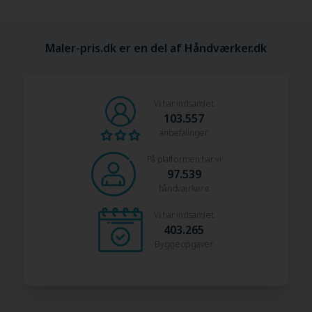
Maler-pris.dk er en del af Håndværker.dk
Vi har indsamlet
103.557
anbefalinger
På platformen har vi
97.539
håndværkere
Vi har indsamlet
403.265
Byggeopgaver