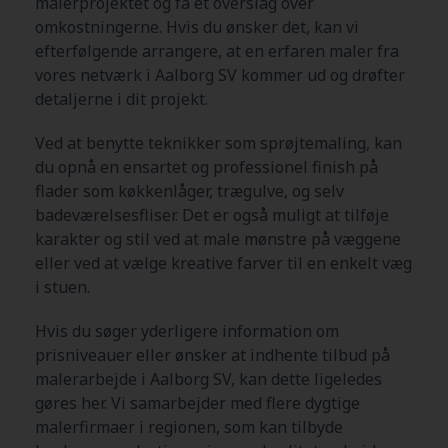
malerprojektet og få et overslag over
omkostningerne. Hvis du ønsker det, kan vi
efterfølgende arrangere, at en erfaren maler fra
vores netværk i Aalborg SV kommer ud og drøfter
detaljerne i dit projekt.
Ved at benytte teknikker som sprøjtemaling, kan
du opnå en ensartet og professionel finish på
flader som køkkenlåger, trægulve, og selv
badeværelsesfliser. Det er også muligt at tilføje
karakter og stil ved at male mønstre på væggene
eller ved at vælge kreative farver til en enkelt væg
i stuen.
Hvis du søger yderligere information om
prisniveauer eller ønsker at indhente tilbud på
malerarbejde i Aalborg SV, kan dette ligeledes
gøres her. Vi samarbejder med flere dygtige
malerfirmaer i regionen, som kan tilbyde