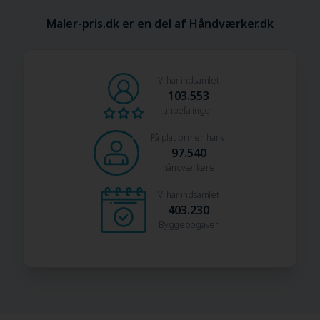
Maler-pris.dk er en del af Håndværker.dk
Vi har indsamlet
103.553
anbefalinger
På platformen har vi
97.540
håndværkere
Vi har indsamlet
403.230
Byggeopgaver