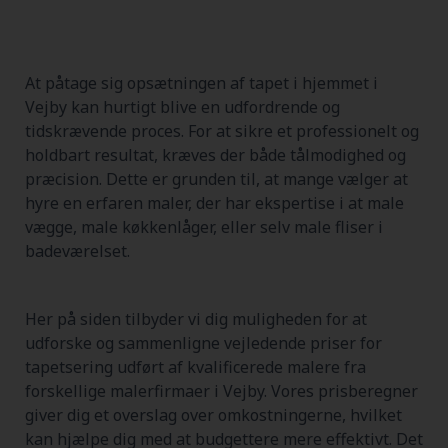
At påtage sig opsætningen af tapet i hjemmet i
Vejby kan hurtigt blive en udfordrende og
tidskrævende proces. For at sikre et professionelt og
holdbart resultat, kræves der både tålmodighed og
præcision. Dette er grunden til, at mange vælger at
hyre en erfaren maler, der har ekspertise i at male
vægge, male køkkenlåger, eller selv male fliser i
badeværelset.
Her på siden tilbyder vi dig muligheden for at
udforske og sammenligne vejledende priser for
tapetsering udført af kvalificerede malere fra
forskellige malerfirmaer i Vejby. Vores prisberegner
giver dig et overslag over omkostningerne, hvilket
kan hjælpe dig med at budgettere mere effektivt. Det