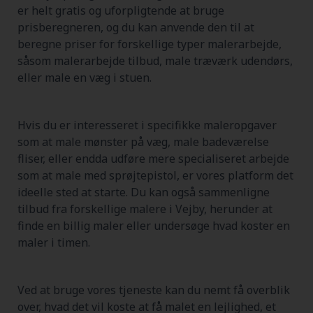
er helt gratis og uforpligtende at bruge
prisberegneren, og du kan anvende den til at
beregne priser for forskellige typer malerarbejde,
såsom malerarbejde tilbud, male træværk udendørs,
eller male en væg i stuen.
Hvis du er interesseret i specifikke maleropgaver
som at male mønster på væg, male badeværelse
fliser, eller endda udføre mere specialiseret arbejde
som at male med sprøjtepistol, er vores platform det
ideelle sted at starte. Du kan også sammenligne
tilbud fra forskellige malere i Vejby, herunder at
finde en billig maler eller undersøge hvad koster en
maler i timen.
Ved at bruge vores tjeneste kan du nemt få overblik
over, hvad det vil koste at få malet en lejlighed, et