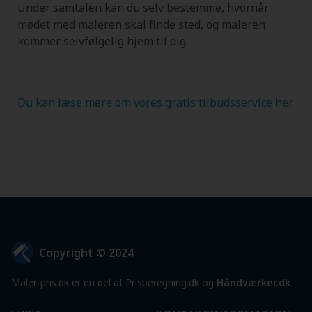
Under samtalen kan du selv bestemme, hvornår
mødet med maleren skal finde sted, og maleren
kommer selvfølgelig hjem til dig.
Du kan læse mere om vores gratis tilbudsservice her
.
Copyright © 2024
Maler-pris.dk er en del af Prisberegning.dk og
Håndværker.dk