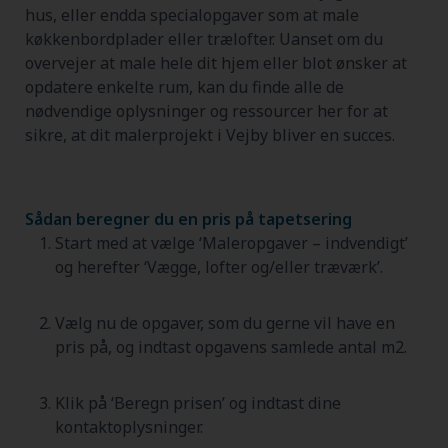
hus, eller endda specialopgaver som at male
køkkenbordplader eller trælofter. Uanset om du
overvejer at male hele dit hjem eller blot ønsker at
opdatere enkelte rum, kan du finde alle de
nødvendige oplysninger og ressourcer her for at
sikre, at dit malerprojekt i Vejby bliver en succes.
Sådan beregner du en pris på tapetsering
Start med at vælge ‘Maleropgaver – indvendigt’
og herefter ‘Vægge, lofter og/eller træværk’.
Vælg nu de opgaver, som du gerne vil have en
pris på, og indtast opgavens samlede antal m2.
Klik på ‘Beregn prisen’ og indtast dine
kontaktoplysninger.