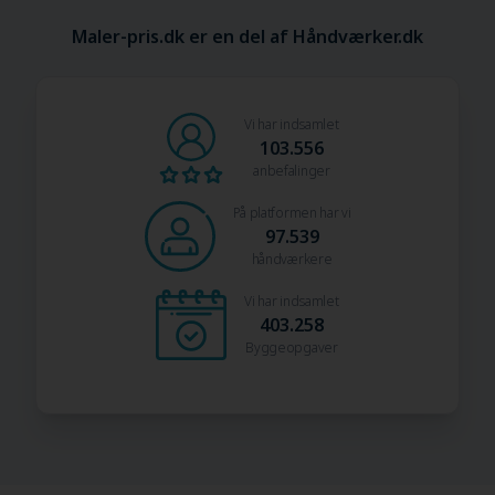
Maler-pris.dk er en del af Håndværker.dk
Vi har indsamlet
103.556
anbefalinger
På platformen har vi
97.539
håndværkere
Vi har indsamlet
403.258
Byggeopgaver