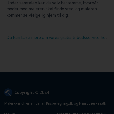
Under samtalen kan du selv bestemme, hvornår
mødet med maleren skal finde sted, og maleren
kommer selvfølgelig hjem til dig.
Du kan læse mere om vores gratis tilbudsservice her
.
Copyright © 2024
Maler-pris.dk er en del af Prisberegning.dk og
Håndværker.dk