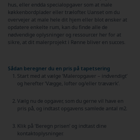
hus, eller endda specialopgaver som at male
køkkenbordplader eller trælofter. Uanset om du
overvejer at male hele dit hjem eller blot ønsker at
opdatere enkelte rum, kan du finde alle de
nødvendige oplysninger og ressourcer her for at
sikre, at dit malerprojekt i Rønne bliver en succes.
Sådan beregner du en pris på tapetsering
Start med at vælge ‘Maleropgaver – indvendigt’
og herefter ‘Vægge, lofter og/eller træværk’.
Vælg nu de opgaver, som du gerne vil have en
pris på, og indtast opgavens samlede antal m2.
Klik på ‘Beregn prisen’ og indtast dine
kontaktoplysninger.