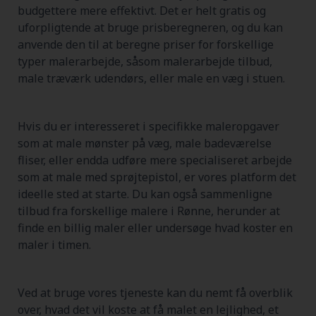
budgettere mere effektivt. Det er helt gratis og
uforpligtende at bruge prisberegneren, og du kan
anvende den til at beregne priser for forskellige
typer malerarbejde, såsom malerarbejde tilbud,
male træværk udendørs, eller male en væg i stuen.
Hvis du er interesseret i specifikke maleropgaver
som at male mønster på væg, male badeværelse
fliser, eller endda udføre mere specialiseret arbejde
som at male med sprøjtepistol, er vores platform det
ideelle sted at starte. Du kan også sammenligne
tilbud fra forskellige malere i Rønne, herunder at
finde en billig maler eller undersøge hvad koster en
maler i timen.
Ved at bruge vores tjeneste kan du nemt få overblik
over, hvad det vil koste at få malet en lejlighed, et