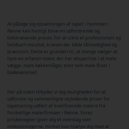
At påtage sig opsætningen af tapet i hjemmet i
Rønne kan hurtigt blive en udfordrende og
tidskrævende proces. For at sikre et professionelt og
holdbart resultat, kræves der både tålmodighed og
præcision. Dette er grunden til, at mange vælger at
hyre en erfaren maler, der har ekspertise i at male
vægge, male køkkenlåger, eller selv male fliser i
badeværelset.
Her på siden tilbyder vi dig muligheden for at
udforske og sammenligne vejledende priser for
tapetsering udført af kvalificerede malere fra
forskellige malerfirmaer i Rønne. Vores
prisberegner giver dig et overslag over
omkostningerne, hvilket kan hjælpe dig med at