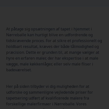
At påtage sig opsætningen af tapet i hjemmet i
Nørreballe kan hurtigt blive en udfordrende og
tidskrævende proces. For at sikre et professionelt og
holdbart resultat, kræves der både tålmodighed og
præcision. Dette er grunden til, at mange vælger at
hyre en erfaren maler, der har ekspertise i at male
vægge, male køkkenlåger, eller selv male fliser i
badeværelset.
Her på siden tilbyder vi dig muligheden for at
udforske og sammenligne vejledende priser for
tapetsering udført af kvalificerede malere fra
forskellige malerfirmaer i Nørreballe. Vores