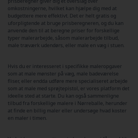
prisberegner giver dig et overslag over
omkostningerne, hvilket kan hjælpe dig med at
budgettere mere effektivt. Det er helt gratis og
uforpligtende at bruge prisberegneren, og du kan
anvende den til at beregne priser for forskellige
typer malerarbejde, såsom malerarbejde tilbud,
male træværk udendørs, eller male en væg i stuen.
Hvis du er interesseret i specifikke maleropgaver
som at male mønster på væg, male badeværelse
fliser, eller endda udføre mere specialiseret arbejde
som at male med sprøjtepistol, er vores platform det
ideelle sted at starte. Du kan også sammenligne
tilbud fra forskellige malere i Nørreballe, herunder
at finde en billig maler eller undersøge hvad koster
en maler i timen.