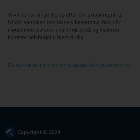
Vi vil derfor ringe dig op efter din prisberegning.
Under samtalen kan du selv bestemme, hvornår
mødet med maleren skal finde sted, og maleren
kommer selvfølgelig hjem til dig.
Du kan læse mere om vores gratis tilbudsservice her
.
Copyright © 2024