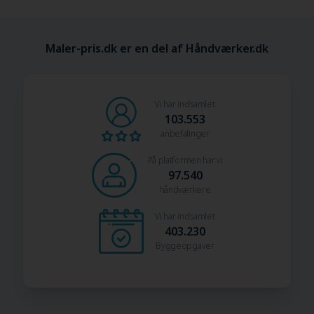
Maler-pris.dk er en del af Håndværker.dk
Vi har indsamlet
103.553
anbefalinger
På platformen har vi
97.540
håndværkere
Vi har indsamlet
403.230
Byggeopgaver