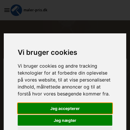
maler-pris.dk
Hvad koster tapetsering i
København V?
Vi bruger cookies
Vi bruger cookies og andre tracking
Beregn prisen her
teknologier for at forbedre din oplevelse
på vores website, til at vise personaliseret
MALEROPGAVER - INDVENDIGT:
indhold, målrettede annoncer og til at
forstå hvor vores besøgende kommer fra.
MALEROPGAVER - UDVENDIGT:
Jeg accepterer
Jeg nægter