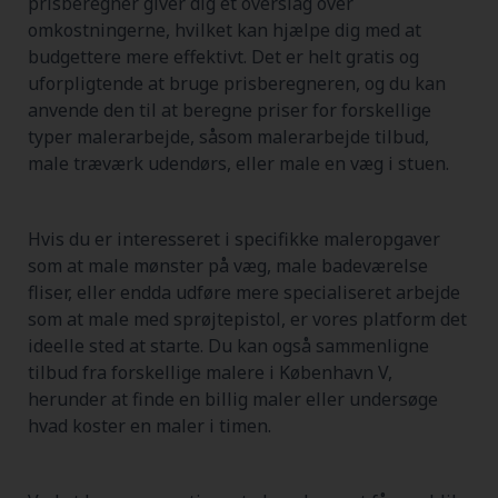
prisberegner giver dig et overslag over
omkostningerne, hvilket kan hjælpe dig med at
budgettere mere effektivt. Det er helt gratis og
uforpligtende at bruge prisberegneren, og du kan
anvende den til at beregne priser for forskellige
typer malerarbejde, såsom malerarbejde tilbud,
male træværk udendørs, eller male en væg i stuen.
Hvis du er interesseret i specifikke maleropgaver
som at male mønster på væg, male badeværelse
fliser, eller endda udføre mere specialiseret arbejde
som at male med sprøjtepistol, er vores platform det
ideelle sted at starte. Du kan også sammenligne
tilbud fra forskellige malere i København V,
herunder at finde en billig maler eller undersøge
hvad koster en maler i timen.