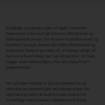
At påtage sig opsætningen af tapet i hjemmet i
København V kan hurtigt blive en udfordrende og
tidskrævende proces. For at sikre et professionelt og
holdbart resultat, kræves der både tålmodighed og
præcision. Dette er grunden til, at mange vælger at
hyre en erfaren maler, der har ekspertise i at male
vægge, male køkkenlåger, eller selv male fliser i
badeværelset.
Her på siden tilbyder vi dig muligheden for at
udforske og sammenligne vejledende priser for
tapetsering udført af kvalificerede malere fra
forskellige malerfirmaer i København V. Vores