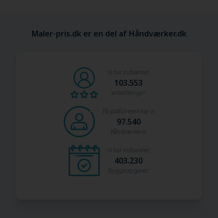
Maler-pris.dk er en del af Håndværker.dk
Vi har indsamlet
103.553
anbefalinger
På platformen har vi
97.540
håndværkere
Vi har indsamlet
403.230
Byggeopgaver