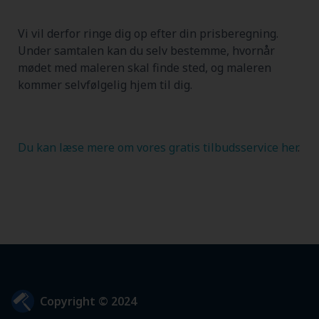
Vi vil derfor ringe dig op efter din prisberegning.
Under samtalen kan du selv bestemme, hvornår
mødet med maleren skal finde sted, og maleren
kommer selvfølgelig hjem til dig.
Du kan læse mere om vores gratis tilbudsservice her
.
Copyright © 2024