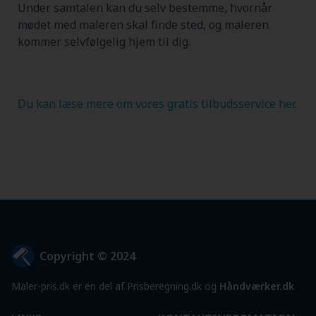
Under samtalen kan du selv bestemme, hvornår
mødet med maleren skal finde sted, og maleren
kommer selvfølgelig hjem til dig.
Du kan læse mere om vores gratis tilbudsservice her
.
Copyright © 2024
Maler-pris.dk er en del af Prisberegning.dk og
Håndværker.dk