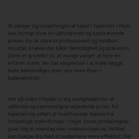
At påtage sig opsætningen af tapet i hjemmet i Hejls
kan hurtigt blive en udfordrende og tidskrævende
proces. For at sikre et professionelt og holdbart
resultat, kræves der både tålmodighed og præcision.
Dette er grunden til, at mange vælger at hyre en
erfaren maler, der har ekspertise i at male vægge,
male køkkenlåger, eller selv male fliser i
badeværelset.
Her på siden tilbyder vi dig muligheden for at
udforske og sammenligne vejledende priser for
tapetsering udført af kvalificerede malere fra
forskellige malerfirmaer i Hejls. Vores prisberegner
giver dig et overslag over omkostningerne, hvilket
kan hjælpe dig med at budgettere mere effektivt. Det