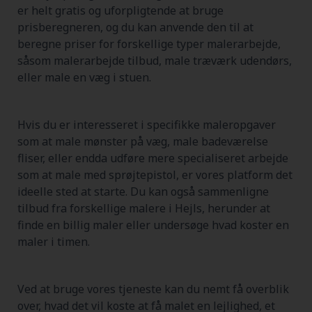
er helt gratis og uforpligtende at bruge
prisberegneren, og du kan anvende den til at
beregne priser for forskellige typer malerarbejde,
såsom malerarbejde tilbud, male træværk udendørs,
eller male en væg i stuen.
Hvis du er interesseret i specifikke maleropgaver
som at male mønster på væg, male badeværelse
fliser, eller endda udføre mere specialiseret arbejde
som at male med sprøjtepistol, er vores platform det
ideelle sted at starte. Du kan også sammenligne
tilbud fra forskellige malere i Hejls, herunder at
finde en billig maler eller undersøge hvad koster en
maler i timen.
Ved at bruge vores tjeneste kan du nemt få overblik
over, hvad det vil koste at få malet en lejlighed, et