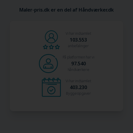
Maler-pris.dk er en del af Håndværker.dk
Vi har indsamlet
103.553
anbefalinger
På platformen har vi
97.540
håndværkere
Vi har indsamlet
403.230
Byggeopgaver