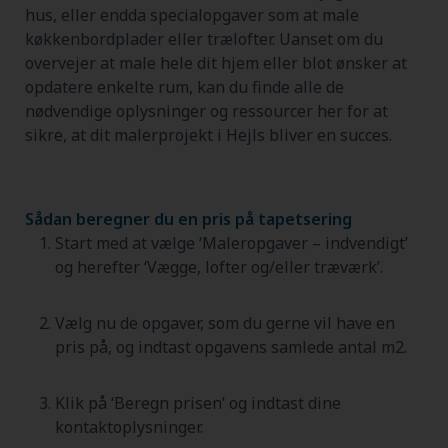
hus, eller endda specialopgaver som at male
køkkenbordplader eller trælofter. Uanset om du
overvejer at male hele dit hjem eller blot ønsker at
opdatere enkelte rum, kan du finde alle de
nødvendige oplysninger og ressourcer her for at
sikre, at dit malerprojekt i Hejls bliver en succes.
Sådan beregner du en pris på tapetsering
Start med at vælge ‘Maleropgaver – indvendigt’
og herefter ‘Vægge, lofter og/eller træværk’.
Vælg nu de opgaver, som du gerne vil have en
pris på, og indtast opgavens samlede antal m2.
Klik på ‘Beregn prisen’ og indtast dine
kontaktoplysninger.