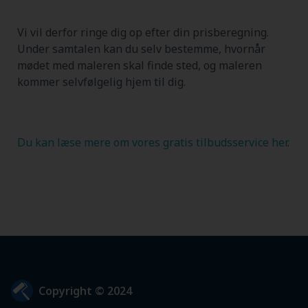
Vi vil derfor ringe dig op efter din prisberegning.
Under samtalen kan du selv bestemme, hvornår
mødet med maleren skal finde sted, og maleren
kommer selvfølgelig hjem til dig.
Du kan læse mere om vores gratis tilbudsservice her
.
Copyright © 2024