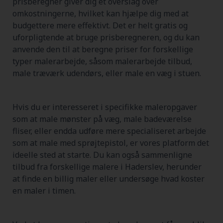
prisberegner giver dig et overslag over
omkostningerne, hvilket kan hjælpe dig med at
budgettere mere effektivt. Det er helt gratis og
uforpligtende at bruge prisberegneren, og du kan
anvende den til at beregne priser for forskellige
typer malerarbejde, såsom malerarbejde tilbud,
male træværk udendørs, eller male en væg i stuen.
Hvis du er interesseret i specifikke maleropgaver
som at male mønster på væg, male badeværelse
fliser, eller endda udføre mere specialiseret arbejde
som at male med sprøjtepistol, er vores platform det
ideelle sted at starte. Du kan også sammenligne
tilbud fra forskellige malere i Haderslev, herunder
at finde en billig maler eller undersøge hvad koster
en maler i timen.