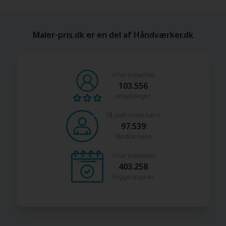
Maler-pris.dk er en del af Håndværker.dk
Vi har indsamlet
103.556
anbefalinger
På platformen har vi
97.539
håndværkere
Vi har indsamlet
403.258
Byggeopgaver