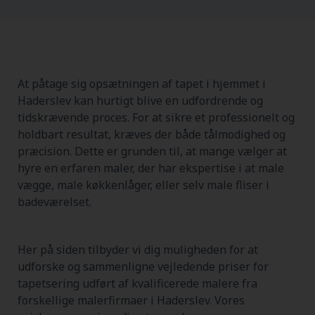
At påtage sig opsætningen af tapet i hjemmet i
Haderslev kan hurtigt blive en udfordrende og
tidskrævende proces. For at sikre et professionelt og
holdbart resultat, kræves der både tålmodighed og
præcision. Dette er grunden til, at mange vælger at
hyre en erfaren maler, der har ekspertise i at male
vægge, male køkkenlåger, eller selv male fliser i
badeværelset.
Her på siden tilbyder vi dig muligheden for at
udforske og sammenligne vejledende priser for
tapetsering udført af kvalificerede malere fra
forskellige malerfirmaer i Haderslev. Vores