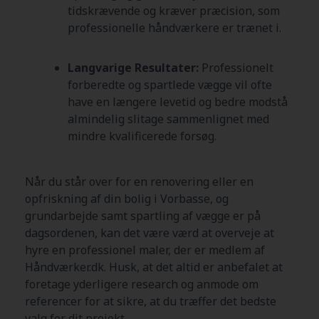
tidskrævende og kræver præcision, som
professionelle håndværkere er trænet i.
Langvarige Resultater:
Professionelt
forberedte og spartlede vægge vil ofte
have en længere levetid og bedre modstå
almindelig slitage sammenlignet med
mindre kvalificerede forsøg.
Når du står over for en renovering eller en
opfriskning af din bolig i Vorbasse, og
grundarbejde samt spartling af vægge er på
dagsordenen, kan det være værd at overveje at
hyre en professionel maler, der er medlem af
Håndværker.dk. Husk, at det altid er anbefalet at
foretage yderligere research og anmode om
referencer for at sikre, at du træffer det bedste
valg for dit projekt.