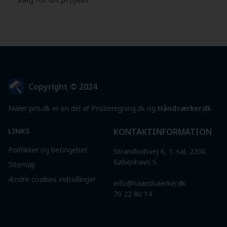
Copyright © 2024
Maler-pris.dk er en del af Prisberegning.dk og
Håndværker.dk
LINKS
KONTAKTINFORMATION
Politikker og betingelser
Strandlodsvej 6, 1. sal, 2300
København S
Sitemap
Ændre cookies indtsillinger
info@haandvaerker.dk
70 22 80 14