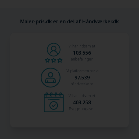
Maler-pris.dk er en del af Håndværker.dk
Vi har indsamlet
103.556
anbefalinger
På platformen har vi
97.539
håndværkere
Vi har indsamlet
403.258
Byggeopgaver