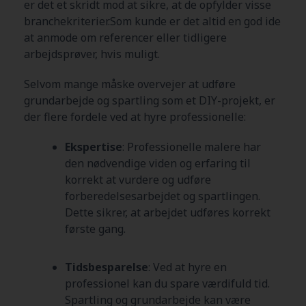
er det et skridt mod at sikre, at de opfylder visse
branchekriterier.Som kunde er det altid en god ide
at anmode om referencer eller tidligere
arbejdsprøver, hvis muligt.
Selvom mange måske overvejer at udføre
grundarbejde og spartling som et DIY-projekt, er
der flere fordele ved at hyre professionelle:
Ekspertise
: Professionelle malere har
den nødvendige viden og erfaring til
korrekt at vurdere og udføre
forberedelsesarbejdet og spartlingen.
Dette sikrer, at arbejdet udføres korrekt
første gang.
Tidsbesparelse
: Ved at hyre en
professionel kan du spare værdifuld tid.
Spartling og grundarbejde kan være