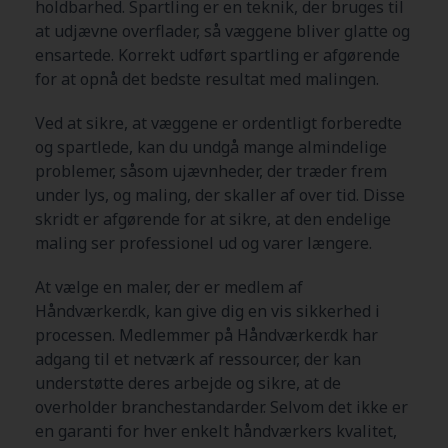
holdbarhed. Spartling er en teknik, der bruges til
at udjævne overflader, så væggene bliver glatte og
ensartede. Korrekt udført spartling er afgørende
for at opnå det bedste resultat med malingen.
Ved at sikre, at væggene er ordentligt forberedte
og spartlede, kan du undgå mange almindelige
problemer, såsom ujævnheder, der træder frem
under lys, og maling, der skaller af over tid. Disse
skridt er afgørende for at sikre, at den endelige
maling ser professionel ud og varer længere.
At vælge en maler, der er medlem af
Håndværker.dk, kan give dig en vis sikkerhed i
processen. Medlemmer på Håndværker.dk har
adgang til et netværk af ressourcer, der kan
understøtte deres arbejde og sikre, at de
overholder branchestandarder. Selvom det ikke er
en garanti for hver enkelt håndværkers kvalitet,