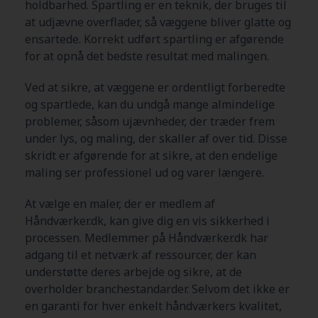
holdbarhed. Spartling er en teknik, der bruges til
at udjævne overflader, så væggene bliver glatte og
ensartede. Korrekt udført spartling er afgørende
for at opnå det bedste resultat med malingen.
Ved at sikre, at væggene er ordentligt forberedte
og spartlede, kan du undgå mange almindelige
problemer, såsom ujævnheder, der træder frem
under lys, og maling, der skaller af over tid. Disse
skridt er afgørende for at sikre, at den endelige
maling ser professionel ud og varer længere.
At vælge en maler, der er medlem af
Håndværker.dk, kan give dig en vis sikkerhed i
processen. Medlemmer på Håndværker.dk har
adgang til et netværk af ressourcer, der kan
understøtte deres arbejde og sikre, at de
overholder branchestandarder. Selvom det ikke er
en garanti for hver enkelt håndværkers kvalitet,