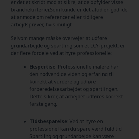
er det et skridt mod at sikre, at de opfylder visse
branchekriterier.Som kunde er det altid en god ide
at anmode om referencer eller tidligere
arbejdsprøver, hvis muligt.
Selvom mange måske overvejer at udføre
grundarbejde og spartling som et DIY-projekt, er
der flere fordele ved at hyre professionelle:
Ekspertise
: Professionelle malere har
den nødvendige viden og erfaring til
korrekt at vurdere og udføre
forberedelsesarbejdet og spartlingen.
Dette sikrer, at arbejdet udføres korrekt
første gang.
Tidsbesparelse
: Ved at hyre en
professionel kan du spare værdifuld tid.
Spartling og grundarbejde kan være