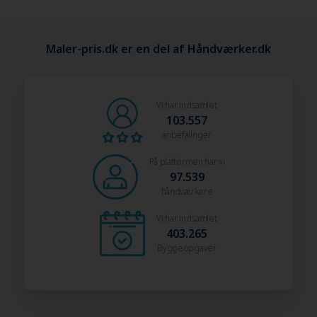
Maler-pris.dk er en del af Håndværker.dk
Vi har indsamlet
103.557
anbefalinger
På platformen har vi
97.539
håndværkere
Vi har indsamlet
403.265
Byggeopgaver