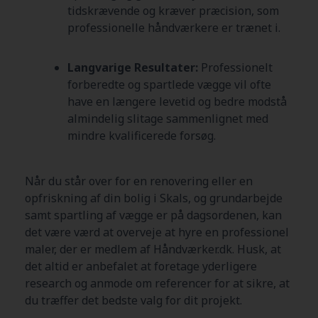
tidskrævende og kræver præcision, som
professionelle håndværkere er trænet i.
Langvarige Resultater:
Professionelt
forberedte og spartlede vægge vil ofte
have en længere levetid og bedre modstå
almindelig slitage sammenlignet med
mindre kvalificerede forsøg.
Når du står over for en renovering eller en
opfriskning af din bolig i Skals, og grundarbejde
samt spartling af vægge er på dagsordenen, kan
det være værd at overveje at hyre en professionel
maler, der er medlem af Håndværker.dk. Husk, at
det altid er anbefalet at foretage yderligere
research og anmode om referencer for at sikre, at
du træffer det bedste valg for dit projekt.