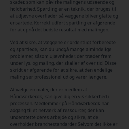
skader, som kan påvirke malingens udseende og
holdbarhed. Spartling er en teknik, der bruges til
at udjævne overflader, så væggene bliver glatte og
ensartede. Korrekt udført spartling er afgørende
for at opnå det bedste resultat med malingen.
Ved at sikre, at væggene er ordentligt forberedte
og spartlede, kan du undgå mange almindelige
problemer, såsom ujævnheder, der træder frem
under lys, og maling, der skaller af over tid. Disse
skridt er afgørende for at sikre, at den endelige
maling ser professionel ud og varer længere.
At vælge en maler, der er medlem af
Håndværker.dk, kan give dig en vis sikkerhed i
processen. Medlemmer på Håndværker.dk har
adgang til et netværk af ressourcer, der kan
understøtte deres arbejde og sikre, at de
overholder branchestandarder. Selvom det ikke er