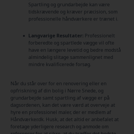
Spartling og grundarbejde kan være
tidskrævende og kræver præcision, som
professionelle håndværkere er trænet i.
Langvarige Resultater:
Professionelt
forberedte og spartlede vægge vil ofte
have en længere levetid og bedre modstå
almindelig slitage sammenlignet med
mindre kvalificerede forsøg.
Når du står over for en renovering eller en
opfriskning af din bolig i Nørre Snede, og
grundarbejde samt spartling af vægge er på
dagsordenen, kan det være værd at overveje at
hyre en professionel maler, der er medlem af
Håndværker.dk. Husk, at det altid er anbefalet at
foretage yderligere research og anmode om
referencer for at sikre, at du træffer det bedste