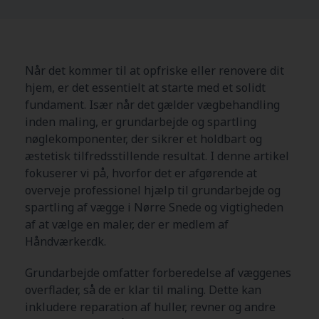
Når det kommer til at opfriske eller renovere dit
hjem, er det essentielt at starte med et solidt
fundament. Især når det gælder vægbehandling
inden maling, er grundarbejde og spartling
nøglekomponenter, der sikrer et holdbart og
æstetisk tilfredsstillende resultat. I denne artikel
fokuserer vi på, hvorfor det er afgørende at
overveje professionel hjælp til grundarbejde og
spartling af vægge i Nørre Snede og vigtigheden
af at vælge en maler, der er medlem af
Håndværker.dk.
Grundarbejde omfatter forberedelse af væggenes
overflader, så de er klar til maling. Dette kan
inkludere reparation af huller, revner og andre