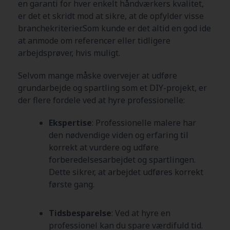
en garanti for hver enkelt håndværkers kvalitet,
er det et skridt mod at sikre, at de opfylder visse
branchekriterier.Som kunde er det altid en god ide
at anmode om referencer eller tidligere
arbejdsprøver, hvis muligt.
Selvom mange måske overvejer at udføre
grundarbejde og spartling som et DIY-projekt, er
der flere fordele ved at hyre professionelle:
Ekspertise
: Professionelle malere har
den nødvendige viden og erfaring til
korrekt at vurdere og udføre
forberedelsesarbejdet og spartlingen.
Dette sikrer, at arbejdet udføres korrekt
første gang.
Tidsbesparelse
: Ved at hyre en
professionel kan du spare værdifuld tid.