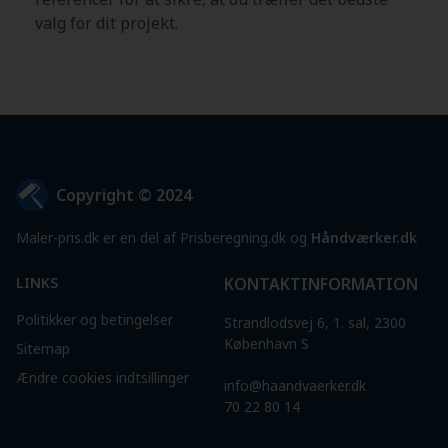
valg for dit projekt.
Copyright © 2024
Maler-pris.dk er en del af Prisberegning.dk og
Håndværker.dk
LINKS
KONTAKTINFORMATION
Politikker og betingelser
Strandlodsvej 6, 1. sal, 2300
København S
Sitemap
Ændre cookies indtsillinger
info@haandvaerker.dk
70 22 80 14