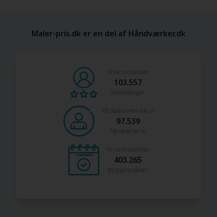
Maler-pris.dk er en del af Håndværker.dk
Vi har indsamlet
103.557
anbefalinger
På platformen har vi
97.539
håndværkere
Vi har indsamlet
403.265
Byggeopgaver