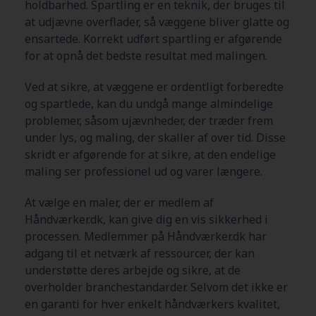
holdbarhed. Spartling er en teknik, der bruges til
at udjævne overflader, så væggene bliver glatte og
ensartede. Korrekt udført spartling er afgørende
for at opnå det bedste resultat med malingen.
Ved at sikre, at væggene er ordentligt forberedte
og spartlede, kan du undgå mange almindelige
problemer, såsom ujævnheder, der træder frem
under lys, og maling, der skaller af over tid. Disse
skridt er afgørende for at sikre, at den endelige
maling ser professionel ud og varer længere.
At vælge en maler, der er medlem af
Håndværker.dk, kan give dig en vis sikkerhed i
processen. Medlemmer på Håndværker.dk har
adgang til et netværk af ressourcer, der kan
understøtte deres arbejde og sikre, at de
overholder branchestandarder. Selvom det ikke er
en garanti for hver enkelt håndværkers kvalitet,