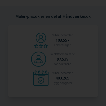
Maler-pris.dk er en del af Håndværker.dk
Vi har indsamlet
103.557
anbefalinger
På platformen har vi
97.539
håndværkere
Vi har indsamlet
403.265
Byggeopgaver