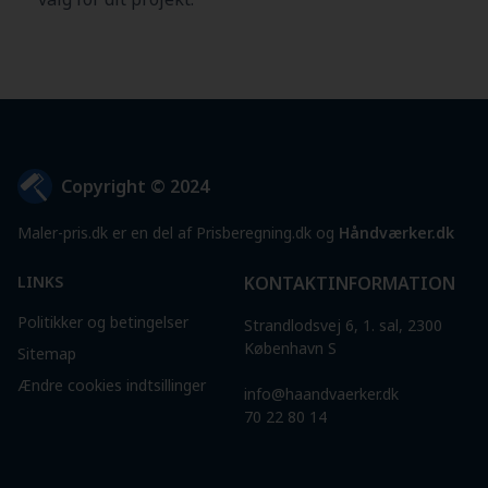
Copyright © 2024
Maler-pris.dk er en del af Prisberegning.dk og
Håndværker.dk
LINKS
KONTAKTINFORMATION
Politikker og betingelser
Strandlodsvej 6, 1. sal, 2300
København S
Sitemap
Ændre cookies indtsillinger
info@haandvaerker.dk
70 22 80 14