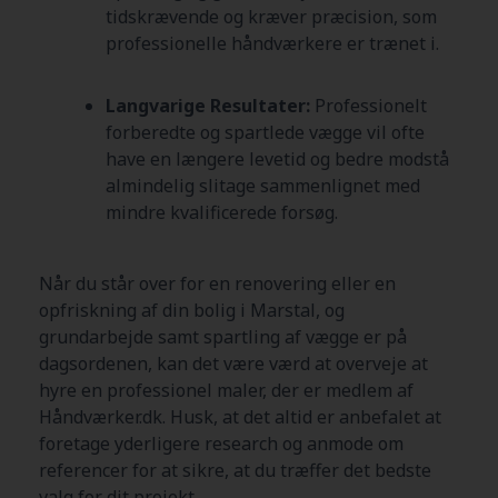
tidskrævende og kræver præcision, som
professionelle håndværkere er trænet i.
Langvarige Resultater:
Professionelt
forberedte og spartlede vægge vil ofte
have en længere levetid og bedre modstå
almindelig slitage sammenlignet med
mindre kvalificerede forsøg.
Når du står over for en renovering eller en
opfriskning af din bolig i Marstal, og
grundarbejde samt spartling af vægge er på
dagsordenen, kan det være værd at overveje at
hyre en professionel maler, der er medlem af
Håndværker.dk. Husk, at det altid er anbefalet at
foretage yderligere research og anmode om
referencer for at sikre, at du træffer det bedste
valg for dit projekt.