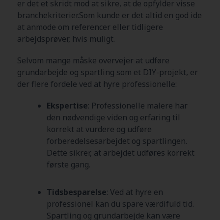
er det et skridt mod at sikre, at de opfylder visse
branchekriterier.Som kunde er det altid en god ide
at anmode om referencer eller tidligere
arbejdsprøver, hvis muligt.
Selvom mange måske overvejer at udføre
grundarbejde og spartling som et DIY-projekt, er
der flere fordele ved at hyre professionelle:
Ekspertise
: Professionelle malere har
den nødvendige viden og erfaring til
korrekt at vurdere og udføre
forberedelsesarbejdet og spartlingen.
Dette sikrer, at arbejdet udføres korrekt
første gang.
Tidsbesparelse
: Ved at hyre en
professionel kan du spare værdifuld tid.
Spartling og grundarbejde kan være