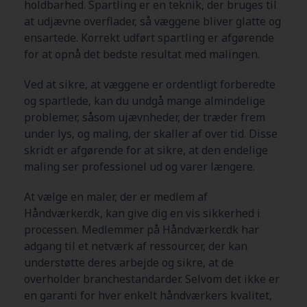
holdbarhed. Spartling er en teknik, der bruges til
at udjævne overflader, så væggene bliver glatte og
ensartede. Korrekt udført spartling er afgørende
for at opnå det bedste resultat med malingen.
Ved at sikre, at væggene er ordentligt forberedte
og spartlede, kan du undgå mange almindelige
problemer, såsom ujævnheder, der træder frem
under lys, og maling, der skaller af over tid. Disse
skridt er afgørende for at sikre, at den endelige
maling ser professionel ud og varer længere.
At vælge en maler, der er medlem af
Håndværker.dk, kan give dig en vis sikkerhed i
processen. Medlemmer på Håndværker.dk har
adgang til et netværk af ressourcer, der kan
understøtte deres arbejde og sikre, at de
overholder branchestandarder. Selvom det ikke er
en garanti for hver enkelt håndværkers kvalitet,