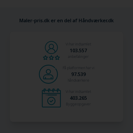
Maler-pris.dk er en del af Håndværker.dk
Vi har indsamlet
103.557
anbefalinger
På platformen har vi
97.539
håndværkere
Vi har indsamlet
403.265
Byggeopgaver