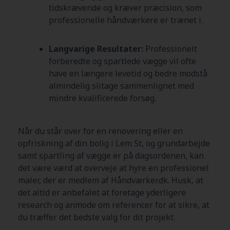
tidskrævende og kræver præcision, som
professionelle håndværkere er trænet i.
Langvarige Resultater:
Professionelt
forberedte og spartlede vægge vil ofte
have en længere levetid og bedre modstå
almindelig slitage sammenlignet med
mindre kvalificerede forsøg.
Når du står over for en renovering eller en
opfriskning af din bolig i Lem St, og grundarbejde
samt spartling af vægge er på dagsordenen, kan
det være værd at overveje at hyre en professionel
maler, der er medlem af Håndværker.dk. Husk, at
det altid er anbefalet at foretage yderligere
research og anmode om referencer for at sikre, at
du træffer det bedste valg for dit projekt.