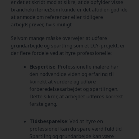
er det et skridt mod at sikre, at de opfylder visse
branchekriterier.Som kunde er det altid en god ide
at anmode om referencer eller tidligere
arbejdsprøver, hvis muligt.
Selvom mange måske overvejer at udføre
grundarbejde og spartling som et DIY-projekt, er
der flere fordele ved at hyre professionelle:
Ekspertise
: Professionelle malere har
den nødvendige viden og erfaring til
korrekt at vurdere og udføre
forberedelsesarbejdet og spartlingen.
Dette sikrer, at arbejdet udføres korrekt
første gang.
Tidsbesparelse
: Ved at hyre en
professionel kan du spare værdifuld tid.
Spartling og grundarbejde kan være