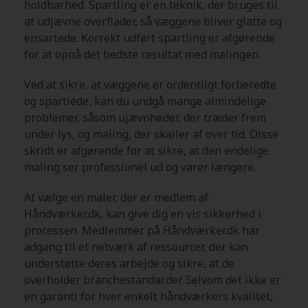
holdbarhed. Spartling er en teknik, der bruges til
at udjævne overflader, så væggene bliver glatte og
ensartede. Korrekt udført spartling er afgørende
for at opnå det bedste resultat med malingen.
Ved at sikre, at væggene er ordentligt forberedte
og spartlede, kan du undgå mange almindelige
problemer, såsom ujævnheder, der træder frem
under lys, og maling, der skaller af over tid. Disse
skridt er afgørende for at sikre, at den endelige
maling ser professionel ud og varer længere.
At vælge en maler, der er medlem af
Håndværker.dk, kan give dig en vis sikkerhed i
processen. Medlemmer på Håndværker.dk har
adgang til et netværk af ressourcer, der kan
understøtte deres arbejde og sikre, at de
overholder branchestandarder. Selvom det ikke er
en garanti for hver enkelt håndværkers kvalitet,