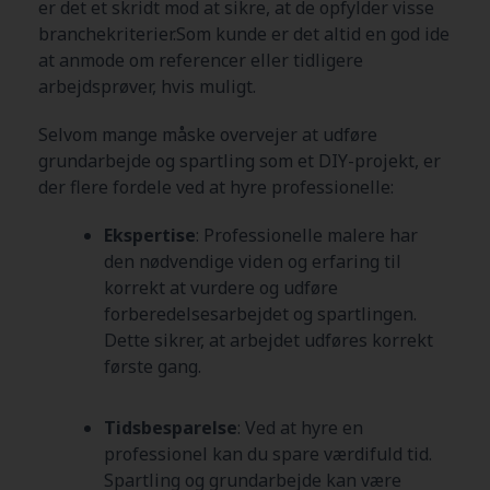
er det et skridt mod at sikre, at de opfylder visse
branchekriterier.Som kunde er det altid en god ide
at anmode om referencer eller tidligere
arbejdsprøver, hvis muligt.
Selvom mange måske overvejer at udføre
grundarbejde og spartling som et DIY-projekt, er
der flere fordele ved at hyre professionelle:
Ekspertise
: Professionelle malere har
den nødvendige viden og erfaring til
korrekt at vurdere og udføre
forberedelsesarbejdet og spartlingen.
Dette sikrer, at arbejdet udføres korrekt
første gang.
Tidsbesparelse
: Ved at hyre en
professionel kan du spare værdifuld tid.
Spartling og grundarbejde kan være