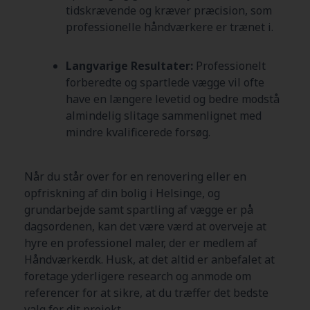
tidskrævende og kræver præcision, som
professionelle håndværkere er trænet i.
Langvarige Resultater:
Professionelt
forberedte og spartlede vægge vil ofte
have en længere levetid og bedre modstå
almindelig slitage sammenlignet med
mindre kvalificerede forsøg.
Når du står over for en renovering eller en
opfriskning af din bolig i Helsinge, og
grundarbejde samt spartling af vægge er på
dagsordenen, kan det være værd at overveje at
hyre en professionel maler, der er medlem af
Håndværker.dk. Husk, at det altid er anbefalet at
foretage yderligere research og anmode om
referencer for at sikre, at du træffer det bedste
valg for dit projekt.