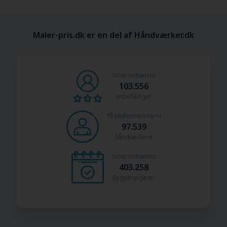
Maler-pris.dk er en del af Håndværker.dk
Vi har indsamlet
103.556
anbefalinger
På platformen har vi
97.539
håndværkere
Vi har indsamlet
403.258
Byggeopgaver