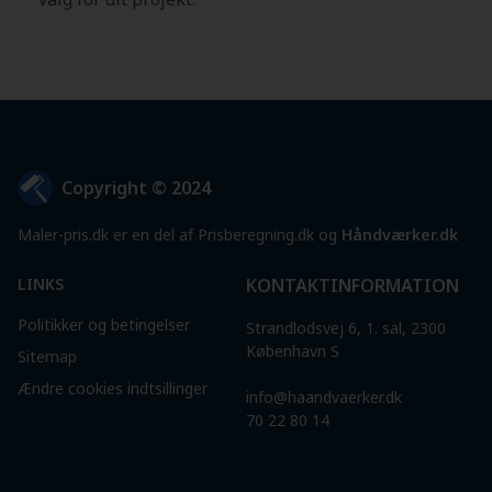
Copyright © 2024
Maler-pris.dk er en del af Prisberegning.dk og
Håndværker.dk
LINKS
KONTAKTINFORMATION
Politikker og betingelser
Strandlodsvej 6, 1. sal, 2300
København S
Sitemap
Ændre cookies indtsillinger
info@haandvaerker.dk
70 22 80 14