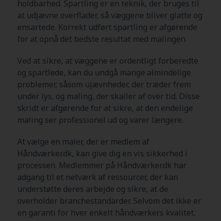
holdbarhed. Spartling er en teknik, der bruges til
at udjævne overflader, så væggene bliver glatte og
ensartede. Korrekt udført spartling er afgørende
for at opnå det bedste resultat med malingen.
Ved at sikre, at væggene er ordentligt forberedte
og spartlede, kan du undgå mange almindelige
problemer, såsom ujævnheder, der træder frem
under lys, og maling, der skaller af over tid. Disse
skridt er afgørende for at sikre, at den endelige
maling ser professionel ud og varer længere.
At vælge en maler, der er medlem af
Håndværker.dk, kan give dig en vis sikkerhed i
processen. Medlemmer på Håndværker.dk har
adgang til et netværk af ressourcer, der kan
understøtte deres arbejde og sikre, at de
overholder branchestandarder. Selvom det ikke er
en garanti for hver enkelt håndværkers kvalitet,