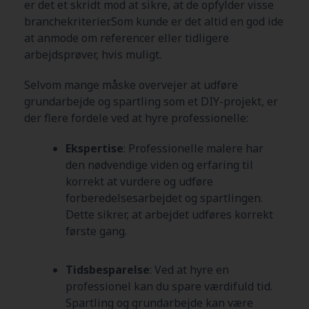
er det et skridt mod at sikre, at de opfylder visse
branchekriterier.Som kunde er det altid en god ide
at anmode om referencer eller tidligere
arbejdsprøver, hvis muligt.
Selvom mange måske overvejer at udføre
grundarbejde og spartling som et DIY-projekt, er
der flere fordele ved at hyre professionelle:
Ekspertise
: Professionelle malere har
den nødvendige viden og erfaring til
korrekt at vurdere og udføre
forberedelsesarbejdet og spartlingen.
Dette sikrer, at arbejdet udføres korrekt
første gang.
Tidsbesparelse
: Ved at hyre en
professionel kan du spare værdifuld tid.
Spartling og grundarbejde kan være