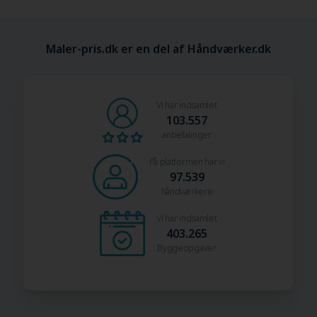
Maler-pris.dk er en del af Håndværker.dk
Vi har indsamlet
103.557
anbefalinger
På platformen har vi
97.539
håndværkere
Vi har indsamlet
403.265
Byggeopgaver