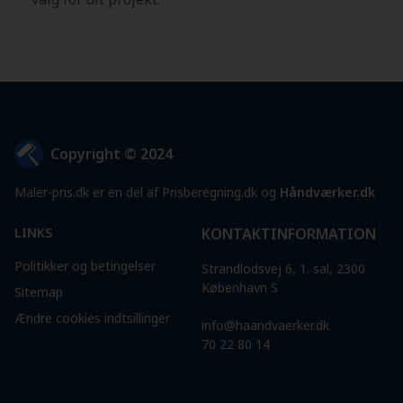
Copyright © 2024
Maler-pris.dk er en del af Prisberegning.dk og
Håndværker.dk
LINKS
KONTAKTINFORMATION
Politikker og betingelser
Strandlodsvej 6, 1. sal, 2300
København S
Sitemap
Ændre cookies indtsillinger
info@haandvaerker.dk
70 22 80 14