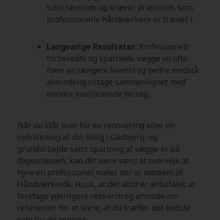
tidskrævende og kræver præcision, som
professionelle håndværkere er trænet i.
Langvarige Resultater:
Professionelt
forberedte og spartlede vægge vil ofte
have en længere levetid og bedre modstå
almindelig slitage sammenlignet med
mindre kvalificerede forsøg.
Når du står over for en renovering eller en
opfriskning af din bolig i Gadbjerg, og
grundarbejde samt spartling af vægge er på
dagsordenen, kan det være værd at overveje at
hyre en professionel maler, der er medlem af
Håndværker.dk. Husk, at det altid er anbefalet at
foretage yderligere research og anmode om
referencer for at sikre, at du træffer det bedste
valg for dit projekt.