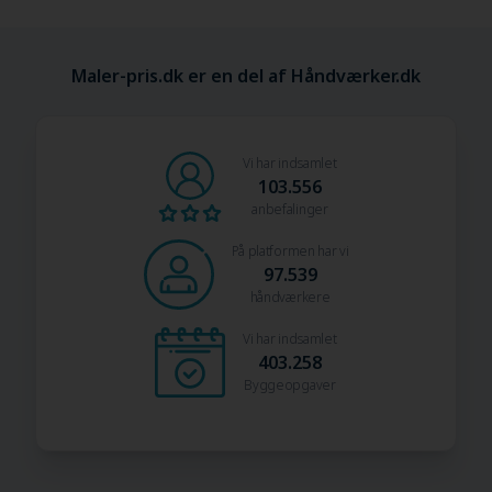
Maler-pris.dk er en del af Håndværker.dk
Vi har indsamlet
103.556
anbefalinger
På platformen har vi
97.539
håndværkere
Vi har indsamlet
403.258
Byggeopgaver