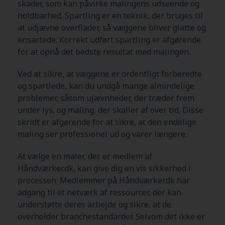
skader, som kan påvirke malingens udseende og
holdbarhed. Spartling er en teknik, der bruges til
at udjævne overflader, så væggene bliver glatte og
ensartede. Korrekt udført spartling er afgørende
for at opnå det bedste resultat med malingen.
Ved at sikre, at væggene er ordentligt forberedte
og spartlede, kan du undgå mange almindelige
problemer, såsom ujævnheder, der træder frem
under lys, og maling, der skaller af over tid. Disse
skridt er afgørende for at sikre, at den endelige
maling ser professionel ud og varer længere.
At vælge en maler, der er medlem af
Håndværker.dk, kan give dig en vis sikkerhed i
processen. Medlemmer på Håndværker.dk har
adgang til et netværk af ressourcer, der kan
understøtte deres arbejde og sikre, at de
overholder branchestandarder. Selvom det ikke er