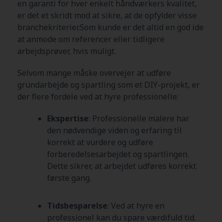
en garanti for hver enkelt håndværkers kvalitet,
er det et skridt mod at sikre, at de opfylder visse
branchekriterier.Som kunde er det altid en god ide
at anmode om referencer eller tidligere
arbejdsprøver, hvis muligt.
Selvom mange måske overvejer at udføre
grundarbejde og spartling som et DIY-projekt, er
der flere fordele ved at hyre professionelle:
Ekspertise
: Professionelle malere har
den nødvendige viden og erfaring til
korrekt at vurdere og udføre
forberedelsesarbejdet og spartlingen.
Dette sikrer, at arbejdet udføres korrekt
første gang.
Tidsbesparelse
: Ved at hyre en
professionel kan du spare værdifuld tid.