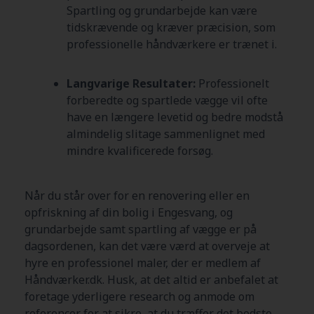
Spartling og grundarbejde kan være
tidskrævende og kræver præcision, som
professionelle håndværkere er trænet i.
Langvarige Resultater:
Professionelt
forberedte og spartlede vægge vil ofte
have en længere levetid og bedre modstå
almindelig slitage sammenlignet med
mindre kvalificerede forsøg.
Når du står over for en renovering eller en
opfriskning af din bolig i Engesvang, og
grundarbejde samt spartling af vægge er på
dagsordenen, kan det være værd at overveje at
hyre en professionel maler, der er medlem af
Håndværker.dk. Husk, at det altid er anbefalet at
foretage yderligere research og anmode om
referencer for at sikre, at du træffer det bedste