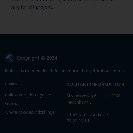
valg for dit projekt.
Copyright © 2024
Maler-pris.dk er en del af Prisberegning.dk og
Håndværker.dk
LINKS
KONTAKTINFORMATION
Politikker og betingelser
Strandlodsvej 6, 1. sal, 2300
København S
Sitemap
Ændre cookies indtsillinger
info@haandvaerker.dk
70 22 80 14