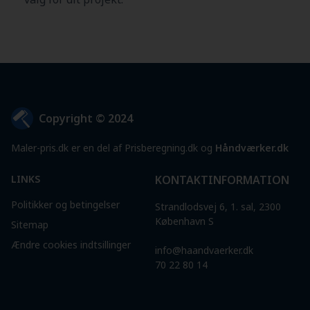
Copyright © 2024
Maler-pris.dk er en del af Prisberegning.dk og
Håndværker.dk
LINKS
KONTAKTINFORMATION
Politikker og betingelser
Strandlodsvej 6, 1. sal, 2300
København S
Sitemap
Ændre cookies indtsillinger
info@haandvaerker.dk
70 22 80 14