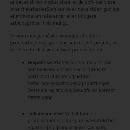
er det et skridt mod at sikre, at de opfylder visse
branchekriterier.Som kunde er det altid en god ide
at anmode om referencer eller tidligere
arbejdsprøver, hvis muligt.
Selvom mange måske overvejer at udføre
grundarbejde og spartling som et DIY-projekt, er
der flere fordele ved at hyre professionelle:
Ekspertise
: Professionelle malere har
den nødvendige viden og erfaring til
korrekt at vurdere og udføre
forberedelsesarbejdet og spartlingen.
Dette sikrer, at arbejdet udføres korrekt
første gang.
Tidsbesparelse
: Ved at hyre en
professionel kan du spare værdifuld tid.
Spartling og grundarbejde kan være