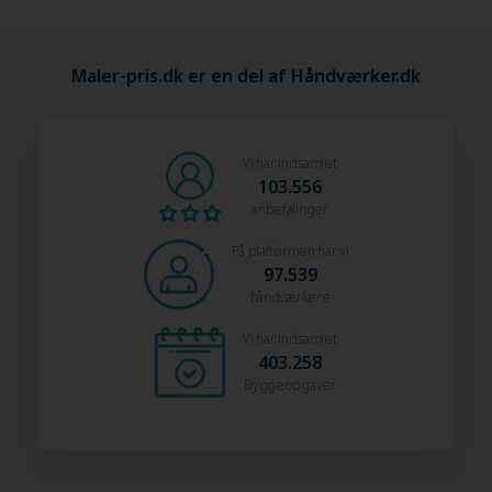
Maler-pris.dk er en del af Håndværker.dk
Vi har indsamlet
103.556
anbefalinger
På platformen har vi
97.539
håndværkere
Vi har indsamlet
403.258
Byggeopgaver