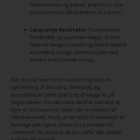
tidskrævende og kræver præcision, som
professionelle håndværkere er trænet i.
Langvarige Resultater:
Professionelt
forberedte og spartlede vægge vil ofte
have en længere levetid og bedre modstå
almindelig slitage sammenlignet med
mindre kvalificerede forsøg.
Når du står over for en renovering eller en
opfriskning af din bolig i Brønshøj, og
grundarbejde samt spartling af vægge er på
dagsordenen, kan det være værd at overveje at
hyre en professionel maler, der er medlem af
Håndværker.dk. Husk, at det altid er anbefalet at
foretage yderligere research og anmode om
referencer for at sikre, at du træffer det bedste
valg for dit projekt.