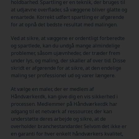
holdbarhed. Spartling er en teknik, der bruges til
at udjævne overflader, så væggene bliver glatte og
ensartede. Korrekt udført spartling er afgørende
for at opnå det bedste resultat med malingen.
Ved at sikre, at væggene er ordentligt forberedte
og spartlede, kan du undgå mange almindelige
problemer, såsom ujævnheder, der træder frem
under lys, og maling, der skaller af over tid. Disse
skridt er afgørende for at sikre, at den endelige
maling ser professionel ud og varer længere.
At vælge en maler, der er medlem af
Håndværker.dk, kan give dig en vis sikkerhed i
processen. Medlemmer på Håndværker.dk har
adgang til et netværk af ressourcer, der kan
understøtte deres arbejde og sikre, at de
overholder branchestandarder. Selvom det ikke er
en garanti for hver enkelt håndværkers kvalitet,