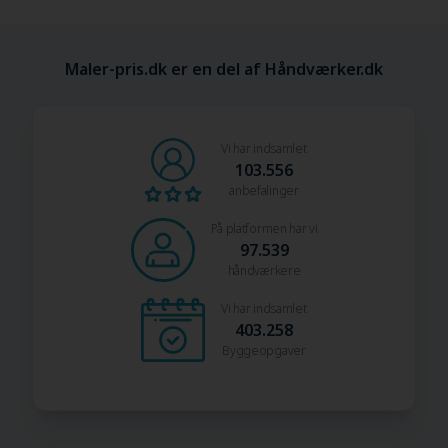
Maler-pris.dk er en del af Håndværker.dk
Vi har indsamlet
103.556
anbefalinger
På platformen har vi
97.539
håndværkere
Vi har indsamlet
403.258
Byggeopgaver