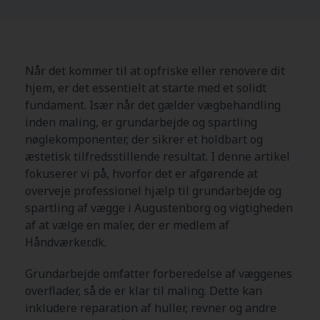
Når det kommer til at opfriske eller renovere dit
hjem, er det essentielt at starte med et solidt
fundament. Især når det gælder vægbehandling
inden maling, er grundarbejde og spartling
nøglekomponenter, der sikrer et holdbart og
æstetisk tilfredsstillende resultat. I denne artikel
fokuserer vi på, hvorfor det er afgørende at
overveje professionel hjælp til grundarbejde og
spartling af vægge i Augustenborg og vigtigheden
af at vælge en maler, der er medlem af
Håndværker.dk.
Grundarbejde omfatter forberedelse af væggenes
overflader, så de er klar til maling. Dette kan
inkludere reparation af huller, revner og andre