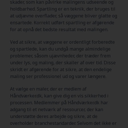
skader, som kan påvirke malingens udseende og
holdbarhed. Spartling er en teknik, der bruges til
at udjævne overflader, så væggene bliver glatte og
ensartede. Korrekt udført spartling er afgørende
for at opnå det bedste resultat med malingen.
Ved at sikre, at væggene er ordentligt forberedte
og spartlede, kan du undgå mange almindelige
problemer, såsom ujævnheder, der træder frem
under lys, og maling, der skaller af over tid. Disse
skridt er afgørende for at sikre, at den endelige
maling ser professionel ud og varer længere.
At vælge en maler, der er medlem af
Håndværker.dk, kan give dig en vis sikkerhed i
processen. Medlemmer på Håndværker.dk har
adgang til et netværk af ressourcer, der kan
understøtte deres arbejde og sikre, at de
overholder branchestandarder. Selvom det ikke er