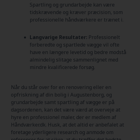
Spartling og grundarbejde kan være
tidskrævende og kræver præcision, som
professionelle håndværkere er trænet i.
Langvarige Resultater:
Professionelt
forberedte og spartlede vægge vil ofte
have en længere levetid og bedre modstå
almindelig slitage sammenlignet med
mindre kvalificerede forsøg.
Når du står over for en renovering eller en
opfriskning af din bolig i Augustenborg, og
grundarbejde samt spartling af vægge er på
dagsordenen, kan det være værd at overveje at
hyre en professionel maler, der er medlem af
Håndværker.dk. Husk, at det altid er anbefalet at
foretage yderligere research og anmode om
referencer for at sikre, at du træffer det bedste