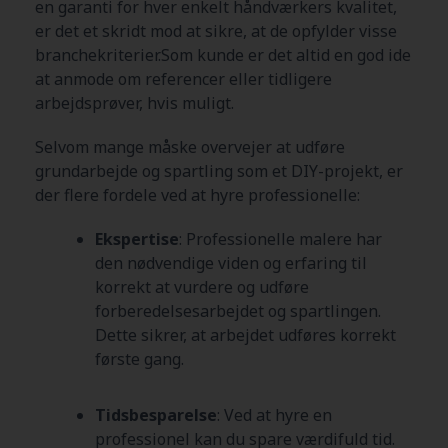
en garanti for hver enkelt håndværkers kvalitet,
er det et skridt mod at sikre, at de opfylder visse
branchekriterier.Som kunde er det altid en god ide
at anmode om referencer eller tidligere
arbejdsprøver, hvis muligt.
Selvom mange måske overvejer at udføre
grundarbejde og spartling som et DIY-projekt, er
der flere fordele ved at hyre professionelle:
Ekspertise
: Professionelle malere har
den nødvendige viden og erfaring til
korrekt at vurdere og udføre
forberedelsesarbejdet og spartlingen.
Dette sikrer, at arbejdet udføres korrekt
første gang.
Tidsbesparelse
: Ved at hyre en
professionel kan du spare værdifuld tid.