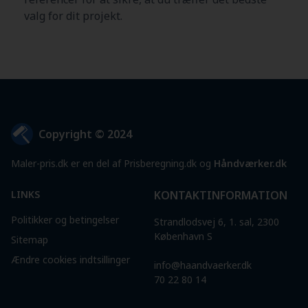
valg for dit projekt.
Copyright © 2024
Maler-pris.dk er en del af Prisberegning.dk og
Håndværker.dk
LINKS
KONTAKTINFORMATION
Politikker og betingelser
Strandlodsvej 6, 1. sal, 2300
København S
Sitemap
Ændre cookies indtsillinger
info@haandvaerker.dk
70 22 80 14