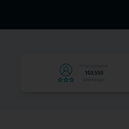
Vi har indsamlet
103.550
anbefalinger