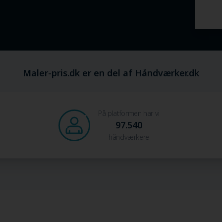
Maler-pris.dk er en del af Håndværker.dk
På platformen har vi
97.540
håndværkere