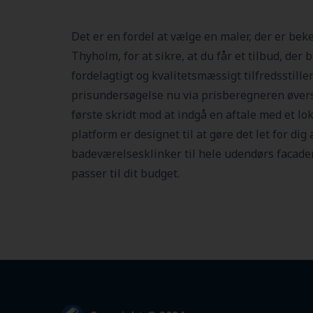
Det er en fordel at vælge en maler, der er bek
Thyholm, for at sikre, at du får et tilbud, der
fordelagtigt og kvalitetsmæssigt tilfredsstille
prisundersøgelse nu via prisberegneren øverst
første skridt mod at indgå en aftale med et lo
platform er designet til at gøre det let for dig 
badeværelsesklinker til hele udendørs facader,
passer til dit budget.