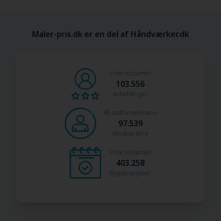
Maler-pris.dk er en del af Håndværker.dk
Vi har indsamlet
103.556
anbefalinger
På platformen har vi
97.539
håndværkere
Vi har indsamlet
403.258
Byggeopgaver