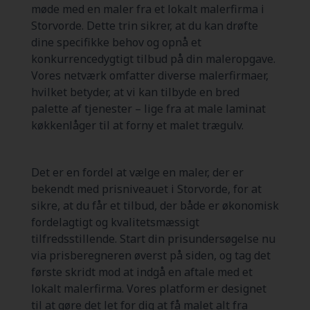
møde med en maler fra et lokalt malerfirma i
Storvorde. Dette trin sikrer, at du kan drøfte
dine specifikke behov og opnå et
konkurrencedygtigt tilbud på din maleropgave.
Vores netværk omfatter diverse malerfirmaer,
hvilket betyder, at vi kan tilbyde en bred
palette af tjenester – lige fra at male laminat
køkkenlåger til at forny et malet trægulv.
Det er en fordel at vælge en maler, der er
bekendt med prisniveauet i Storvorde, for at
sikre, at du får et tilbud, der både er økonomisk
fordelagtigt og kvalitetsmæssigt
tilfredsstillende. Start din prisundersøgelse nu
via prisberegneren øverst på siden, og tag det
første skridt mod at indgå en aftale med et
lokalt malerfirma. Vores platform er designet
til at gøre det let for dig at få malet alt fra