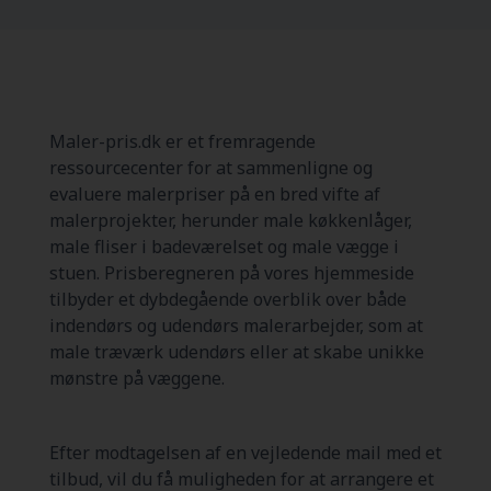
Maler-pris.dk er et fremragende
ressourcecenter for at sammenligne og
evaluere malerpriser på en bred vifte af
malerprojekter, herunder male køkkenlåger,
male fliser i badeværelset og male vægge i
stuen. Prisberegneren på vores hjemmeside
tilbyder et dybdegående overblik over både
indendørs og udendørs malerarbejder, som at
male træværk udendørs eller at skabe unikke
mønstre på væggene.
Efter modtagelsen af en vejledende mail med et
tilbud, vil du få muligheden for at arrangere et