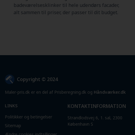
badeværelsesklinker til hele udendørs facader,
alt sammen til priser, der passer til dit budget.
Copyright © 2024
Maler-pris.dk er en del af Prisberegning.dk og
Håndværker.dk
LINKS
KONTAKTINFORMATION
Politikker og betingelser
Strandlodsvej 6, 1. sal, 2300
København S
Sitemap
Ændre cookies indtsillinger