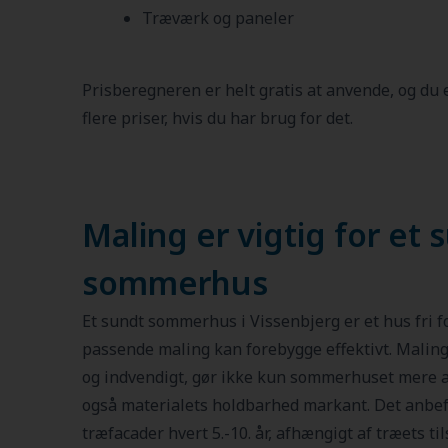
Træværk og paneler
Prisberegneren er helt gratis at anvende, og du
flere priser, hvis du har brug for det.
Maling er vigtig for et 
sommerhus
Et sundt sommerhus i Vissenbjerg er et hus fri fo
passende maling kan forebygge effektivt. Malin
og indvendigt, gør ikke kun sommerhuset mere att
også materialets holdbarhed markant. Det anbef
træfacader hvert 5.-10. år, afhængigt af træets 