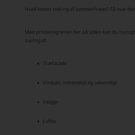
Hvad koster maling af sommerhuset? Få svar her
Med prisberegneren her på siden kan du hurtigt
maling af:
Træfacade
Vinduer, indvendigt og udvendigt
Vægge
Lofter