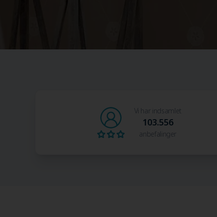
Vi har indsamlet
103.556
anbefalinger