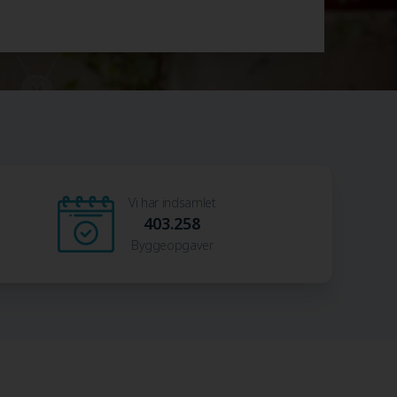
Vi har indsamlet
403.258
Byggeopgaver