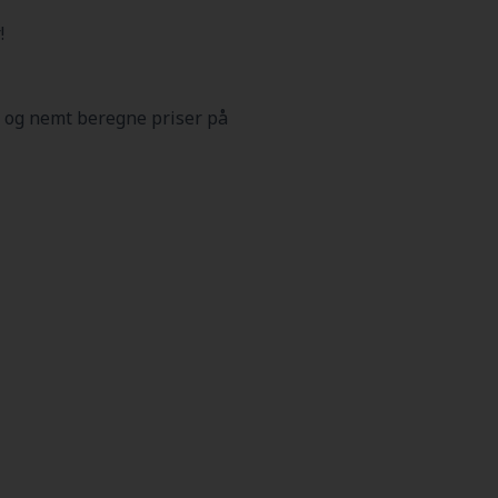
!
 og nemt beregne priser på