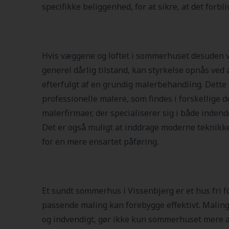
specifikke beliggenhed, for at sikre, at det forbli
Hvis væggene og loftet i sommerhuset desuden vi
generel dårlig tilstand, kan styrkelse opnås ved a
efterfulgt af en grundig malerbehandling. Dette
professionelle malere, som findes i forskellige 
malerfirmaer, der specialiserer sig i både indend
Det er også muligt at inddrage moderne teknikke
for en mere ensartet påføring.
Et sundt sommerhus i Vissenbjerg er et hus fri fo
passende maling kan forebygge effektivt. Malin
og indvendigt, gør ikke kun sommerhuset mere att