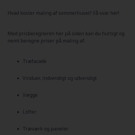
Hvad koster maling af sommerhuset? Få svar her!
Med prisberegneren her på siden kan du hurtigt og
nemt beregne priser på maling af:
Træfacade
Vinduer, indvendigt og udvendigt
Vægge
Lofter
Træværk og paneler