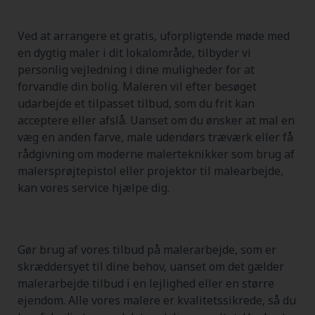
Ved at arrangere et gratis, uforpligtende møde med
en dygtig maler i dit lokalområde, tilbyder vi
personlig vejledning i dine muligheder for at
forvandle din bolig. Maleren vil efter besøget
udarbejde et tilpasset tilbud, som du frit kan
acceptere eller afslå. Uanset om du ønsker at mal en
væg en anden farve, male udendørs træværk eller få
rådgivning om moderne malerteknikker som brug af
malersprøjtepistol eller projektor til malearbejde,
kan vores service hjælpe dig.
Gør brug af vores tilbud på malerarbejde, som er
skræddersyet til dine behov, uanset om det gælder
malerarbejde tilbud i en lejlighed eller en større
ejendom. Alle vores malere er kvalitetssikrede, så du