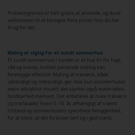
Prisberegneren er helt gratis at anvende, og du er
velkommen til at beregne flere priser, hvis du har
brug for det.
Maling er vigtig for et sundt sommerhus
Et sundt sommerhus i Vandel er et hus fri for fugt,
råd og svamp, hvilket passende maling kan
forebygge effektivt. Maling af træværk, både
udvendigt og indvendigt, gør ikke kun sommerhuset
mere attraktivt visuelt; det styrker også materialets
holdbarhed markant. Det anbefales at male træværk
og træfacader hvert 5.-10. år, afhængigt af træets
tilstand og sommerhusets specifikke beliggenhed,
for at sikre, at det forbliver tørt og i god stand.