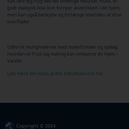
kan føle dig tryg ved det endelige resultat. Husk, et
godt malejob ikke kun fornyer æstetikken i dit hjem,
men kan også beskytte og forlænge levetiden af dine
overflader.
Udforsk mulighederne med malerfirmaer og opdag,
hvordan et frisk lag maling kan omdanne dit hjem i
Vandel.
Læs mere om vores gratis tilbudsservice her
.
Copyright © 2024