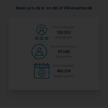
Maler-pris.dk er en del af Håndværker.dk
Vi har indsamlet
103.553
anbefalinger
På platformen har vi
97.540
håndværkere
Vi har indsamlet
403.230
Byggeopgaver