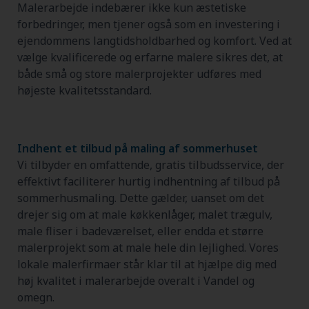
Malerarbejde indebærer ikke kun æstetiske
forbedringer, men tjener også som en investering i
ejendommens langtidsholdbarhed og komfort. Ved at
vælge kvalificerede og erfarne malere sikres det, at
både små og store malerprojekter udføres med
højeste kvalitetsstandard.
Indhent et tilbud på maling af sommerhuset
Vi tilbyder en omfattende, gratis tilbudsservice, der
effektivt faciliterer hurtig indhentning af tilbud på
sommerhusmaling. Dette gælder, uanset om det
drejer sig om at male køkkenlåger, malet trægulv,
male fliser i badeværelset, eller endda et større
malerprojekt som at male hele din lejlighed. Vores
lokale malerfirmaer står klar til at hjælpe dig med
høj kvalitet i malerarbejde overalt i Vandel og
omegn.