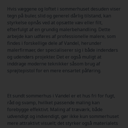
Hvis væggene og loftet i sommerhuset desuden viser
tegn på buler, slid og generel dårlig tilstand, kan
styrkelse opnås ved at opsætte væv eller filt,
efterfulgt af en grundig malerbehandling. Dette
arbejde kan udføres af professionelle malere, som
findes i forskellige dele af Vandel, herunder
malerfirmaer, der specialiserer sig i både indendørs
og udendørs projekter. Det er også muligt at
inddrage moderne teknikker såsom brug af
sprøjtepistol for en mere ensartet påføring.
Et sundt sommerhus i Vandel er et hus fri for fugt,
råd og svamp, hvilket passende maling kan
forebygge effektivt. Maling af træværk, både
udvendigt og indvendigt, gør ikke kun sommerhuset
mere attraktivt visuelt; det styrker også materialets