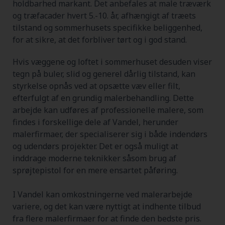
holdbarhed markant. Det anbefales at male træværk
og træfacader hvert 5.-10. år, afhængigt af træets
tilstand og sommerhusets specifikke beliggenhed,
for at sikre, at det forbliver tørt og i god stand.
Hvis væggene og loftet i sommerhuset desuden viser
tegn på buler, slid og generel dårlig tilstand, kan
styrkelse opnås ved at opsætte væv eller filt,
efterfulgt af en grundig malerbehandling. Dette
arbejde kan udføres af professionelle malere, som
findes i forskellige dele af Vandel, herunder
malerfirmaer, der specialiserer sig i både indendørs
og udendørs projekter. Det er også muligt at
inddrage moderne teknikker såsom brug af
sprøjtepistol for en mere ensartet påføring.
I Vandel kan omkostningerne ved malerarbejde
variere, og det kan være nyttigt at indhente tilbud
fra flere malerfirmaer for at finde den bedste pris.