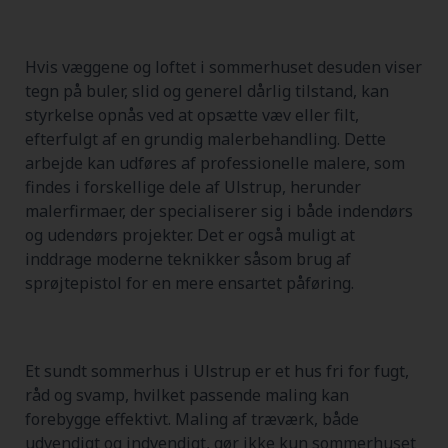
Hvis væggene og loftet i sommerhuset desuden viser
tegn på buler, slid og generel dårlig tilstand, kan
styrkelse opnås ved at opsætte væv eller filt,
efterfulgt af en grundig malerbehandling. Dette
arbejde kan udføres af professionelle malere, som
findes i forskellige dele af Ulstrup, herunder
malerfirmaer, der specialiserer sig i både indendørs
og udendørs projekter. Det er også muligt at
inddrage moderne teknikker såsom brug af
sprøjtepistol for en mere ensartet påføring.
Et sundt sommerhus i Ulstrup er et hus fri for fugt,
råd og svamp, hvilket passende maling kan
forebygge effektivt. Maling af træværk, både
udvendigt og indvendigt, gør ikke kun sommerhuset