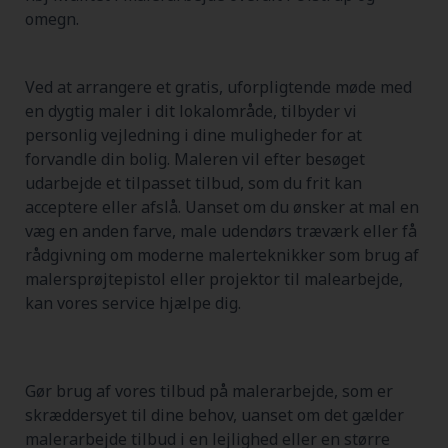
omegn.
Ved at arrangere et gratis, uforpligtende møde med
en dygtig maler i dit lokalområde, tilbyder vi
personlig vejledning i dine muligheder for at
forvandle din bolig. Maleren vil efter besøget
udarbejde et tilpasset tilbud, som du frit kan
acceptere eller afslå. Uanset om du ønsker at mal en
væg en anden farve, male udendørs træværk eller få
rådgivning om moderne malerteknikker som brug af
malersprøjtepistol eller projektor til malearbejde,
kan vores service hjælpe dig.
Gør brug af vores tilbud på malerarbejde, som er
skræddersyet til dine behov, uanset om det gælder
malerarbejde tilbud i en lejlighed eller en større