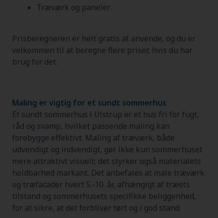
Træværk og paneler
Prisberegneren er helt gratis at anvende, og du er
velkommen til at beregne flere priser, hvis du har
brug for det.
Maling er vigtig for et sundt sommerhus
Et sundt sommerhus i Ulstrup er et hus fri for fugt,
råd og svamp, hvilket passende maling kan
forebygge effektivt. Maling af træværk, både
udvendigt og indvendigt, gør ikke kun sommerhuset
mere attraktivt visuelt; det styrker også materialets
holdbarhed markant. Det anbefales at male træværk
og træfacader hvert 5.-10. år, afhængigt af træets
tilstand og sommerhusets specifikke beliggenhed,
for at sikre, at det forbliver tørt og i god stand.