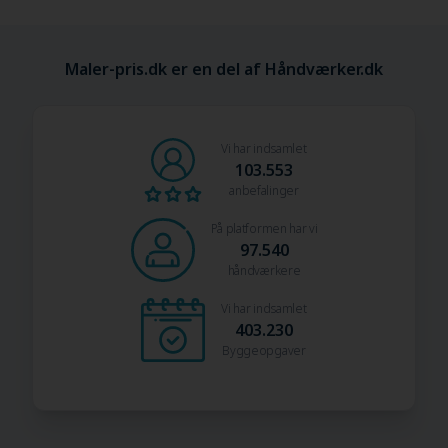
Maler-pris.dk er en del af Håndværker.dk
Vi har indsamlet
103.553
anbefalinger
På platformen har vi
97.540
håndværkere
Vi har indsamlet
403.230
Byggeopgaver