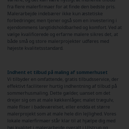
fra flere malerfirmaer for at finde den bedste pris.
Malerarbejde indebærer ikke kun æstetiske
forbedringer, men tjener også som en investering i
ejendommens langtidsholdbarhed og komfort. Ved at
vælge kvalificerede og erfarne malere sikres det, at
både små og store malerprojekter udføres med
højeste kvalitetsstandard.
Indhent et tilbud på maling af sommerhuset
Vi tilbyder en omfattende, gratis tilbudsservice, der
effektivt faciliterer hurtig indhentning af tilbud på
sommerhusmaling. Dette gælder, uanset om det
drejer sig om at male køkkenlåger, malet trægulv,
male fliser i badeværelset, eller endda et større
malerprojekt som at male hele din lejlighed. Vores
lokale malerfirmaer står klar til at hjælpe dig med
høj kvalitet i malerarbejde overalt i Ulstrup og