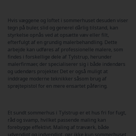
Hvis væggene og loftet i sommerhuset desuden viser
tegn på buler, slid og generel dårlig tilstand, kan
styrkelse opnås ved at opsætte væv eller filt,
efterfulgt af en grundig malerbehandling. Dette
arbejde kan udføres af professionelle malere, som
findes i forskellige dele af Tylstrup, herunder
malerfirmaer, der specialiserer sig i både indendørs
og udendørs projekter. Det er også muligt at
inddrage moderne teknikker såsom brug af
sprøjtepistol for en mere ensartet påføring.
Et sundt sommerhus i Tylstrup er et hus fri for fugt,
råd og svamp, hvilket passende maling kan
forebygge effektivt. Maling af træværk, både
udvendigt og indvendigt, gør ikke kun sommerhuset