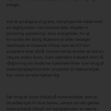
omegn.
Ved at arrangere et gratis, uforpligtende møde med
en dygtig maler i dit lokalområde, tilbyder vi
personlig vejledning i dine muligheder for at
forvandle din bolig. Maleren vil efter besøget
udarbejde et tilpasset tilbud, som du frit kan
acceptere eller afslå. Uanset om du ønsker at mal en
væg en anden farve, male udendørs træværk eller få
rådgivning om moderne malerteknikker som brug af
malersprøjtepistol eller projektor til malearbejde,
kan vores service hjælpe dig.
Gør brug af vores tilbud på malerarbejde, som er
skræddersyet til dine behov, uanset om det gælder
malerarbejde tilbud i en lejlighed eller en større