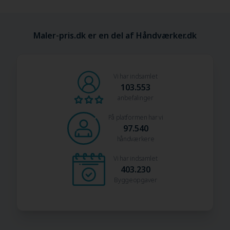
Maler-pris.dk er en del af Håndværker.dk
Vi har indsamlet
103.553
anbefalinger
På platformen har vi
97.540
håndværkere
Vi har indsamlet
403.230
Byggeopgaver