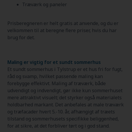
Træværk og paneler
Prisberegneren er helt gratis at anvende, og du er
velkommen til at beregne flere priser, hvis du har
brug for det.
Maling er vigtig for et sundt sommerhus
Et sundt sommerhus i Tylstrup er et hus fri for fugt,
råd og svamp, hvilket passende maling kan
forebygge effektivt. Maling af træværk, både
udvendigt og indvendigt, gør ikke kun sommerhuset
mere attraktivt visuelt; det styrker også materialets
holdbarhed markant. Det anbefales at male træværk
og træfacader hvert 5.-10. år, afhængigt af træets
tilstand og sommerhusets specifikke beliggenhed,
for at sikre, at det forbliver tørt og i god stand.