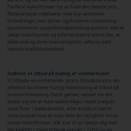
fra flere malerfirmaer for at finde den bedste pris.
Malerarbejde indebærer ikke kun æstetiske
forbedringer, men tjener også som en investering i
ejendommens langtidsholdbarhed og komfort. Ved at
vælge kvalificerede og erfarne malere sikres det, at
både små og store malerprojekter udføres med
højeste kvalitetsstandard.
Indhent et tilbud på maling af sommerhuset
Vi tilbyder en omfattende, gratis tilbudsservice, der
effektivt faciliterer hurtig indhentning af tilbud på
sommerhusmaling. Dette gælder, uanset om det
drejer sig om at male køkkenlåger, malet trægulv,
male fliser i badeværelset, eller endda et større
malerprojekt som at male hele din lejlighed. Vores
lokale malerfirmaer står klar til at hjælpe dig med
høj kvalitet i malerarbejde overalt i Tylstrup og