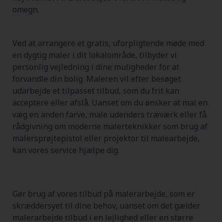
omegn.
Ved at arrangere et gratis, uforpligtende møde med
en dygtig maler i dit lokalområde, tilbyder vi
personlig vejledning i dine muligheder for at
forvandle din bolig. Maleren vil efter besøget
udarbejde et tilpasset tilbud, som du frit kan
acceptere eller afslå. Uanset om du ønsker at mal en
væg en anden farve, male udendørs træværk eller få
rådgivning om moderne malerteknikker som brug af
malersprøjtepistol eller projektor til malearbejde,
kan vores service hjælpe dig.
Gør brug af vores tilbud på malerarbejde, som er
skræddersyet til dine behov, uanset om det gælder
malerarbejde tilbud i en lejlighed eller en større