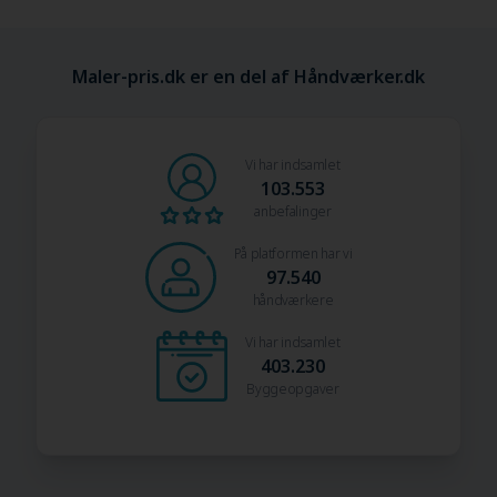
Maler-pris.dk er en del af Håndværker.dk
Vi har indsamlet
103.553
anbefalinger
På platformen har vi
97.540
håndværkere
Vi har indsamlet
403.230
Byggeopgaver