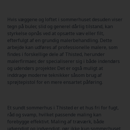
Hvis væggene og loftet i sommerhuset desuden viser
tegn på buler, slid og generel dårlig tilstand, kan
styrkelse opnås ved at opsætte væv eller filt,
efterfulgt af en grundig malerbehandling. Dette
arbejde kan udføres af professionelle malere, som
findes i forskellige dele af Thisted, herunder
malerfirmaer, der specialiserer sig i både indendørs
og udendørs projekter. Det er også muligt at
inddrage moderne teknikker såsom brug af
sprøjtepistol for en mere ensartet påføring.
Et sundt sommerhus i Thisted er et hus fri for fugt,
råd og svamp, hvilket passende maling kan
forebygge effektivt. Maling af træværk, både
udvendigt og indvendigt, gør ikke kun sommerhuset