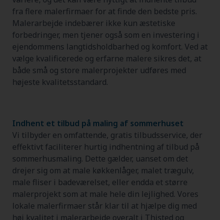
fra flere malerfirmaer for at finde den bedste pris.
Malerarbejde indebærer ikke kun æstetiske
forbedringer, men tjener også som en investering i
ejendommens langtidsholdbarhed og komfort. Ved at
vælge kvalificerede og erfarne malere sikres det, at
både små og store malerprojekter udføres med
højeste kvalitetsstandard.
Indhent et tilbud på maling af sommerhuset
Vi tilbyder en omfattende, gratis tilbudsservice, der
effektivt faciliterer hurtig indhentning af tilbud på
sommerhusmaling. Dette gælder, uanset om det
drejer sig om at male køkkenlåger, malet trægulv,
male fliser i badeværelset, eller endda et større
malerprojekt som at male hele din lejlighed. Vores
lokale malerfirmaer står klar til at hjælpe dig med
høj kvalitet i malerarbejde overalt i Thisted og