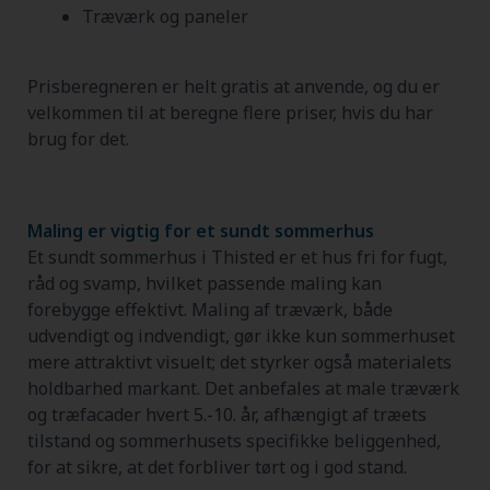
Træværk og paneler
Prisberegneren er helt gratis at anvende, og du er
velkommen til at beregne flere priser, hvis du har
brug for det.
Maling er vigtig for et sundt sommerhus
Et sundt sommerhus i Thisted er et hus fri for fugt,
råd og svamp, hvilket passende maling kan
forebygge effektivt. Maling af træværk, både
udvendigt og indvendigt, gør ikke kun sommerhuset
mere attraktivt visuelt; det styrker også materialets
holdbarhed markant. Det anbefales at male træværk
og træfacader hvert 5.-10. år, afhængigt af træets
tilstand og sommerhusets specifikke beliggenhed,
for at sikre, at det forbliver tørt og i god stand.