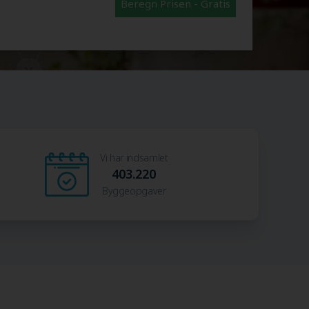
Beregn Prisen - Gratis
Vi har indsamlet
403.220
Byggeopgaver