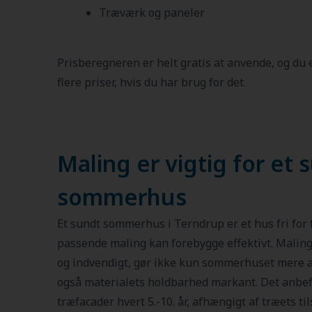
Træværk og paneler
Prisberegneren er helt gratis at anvende, og du
flere priser, hvis du har brug for det.
Maling er vigtig for et 
sommerhus
Et sundt sommerhus i Terndrup er et hus fri for 
passende maling kan forebygge effektivt. Malin
og indvendigt, gør ikke kun sommerhuset mere att
også materialets holdbarhed markant. Det anbef
træfacader hvert 5.-10. år, afhængigt af træets 