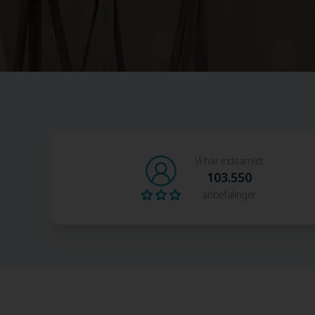
Vi har indsamlet
103.550
anbefalinger