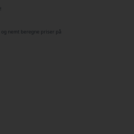
!
 og nemt beregne priser på