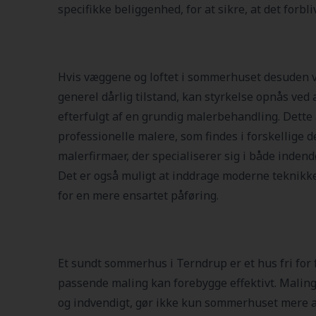
specifikke beliggenhed, for at sikre, at det forbli
Hvis væggene og loftet i sommerhuset desuden vi
generel dårlig tilstand, kan styrkelse opnås ved a
efterfulgt af en grundig malerbehandling. Dette
professionelle malere, som findes i forskellige 
malerfirmaer, der specialiserer sig i både indend
Det er også muligt at inddrage moderne teknikke
for en mere ensartet påføring.
Et sundt sommerhus i Terndrup er et hus fri for 
passende maling kan forebygge effektivt. Malin
og indvendigt, gør ikke kun sommerhuset mere att