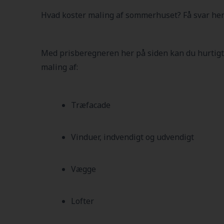
Hvad koster maling af sommerhuset? Få svar her
Med prisberegneren her på siden kan du hurtigt
maling af:
Træfacade
Vinduer, indvendigt og udvendigt
Vægge
Lofter