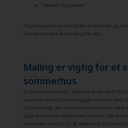
Træværk og paneler
Prisberegneren er helt gratis at anvende, og du
flere priser, hvis du har brug for det.
Maling er vigtig for et 
sommerhus
Et sundt sommerhus i Spøttrup er et hus fri for f
passende maling kan forebygge effektivt. Malin
og indvendigt, gør ikke kun sommerhuset mere att
også materialets holdbarhed markant. Det anbef
træfacader hvert 5.-10. år, afhængigt af træets 