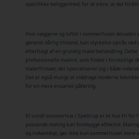
specifikke beliggenhed, for at sikre, at det forbli
Hvis væggene og loftet i sommerhuset desuden vi
generel dårlig tilstand, kan styrkelse opnås ved a
efterfulgt af en grundig malerbehandling. Dette
professionelle malere, som findes i forskellige 
malerfirmaer, der specialiserer sig i både indend
Det er også muligt at inddrage moderne teknikke
for en mere ensartet påføring.
Et sundt sommerhus i Spøttrup er et hus fri for f
passende maling kan forebygge effektivt. Malin
og indvendigt, gør ikke kun sommerhuset mere att