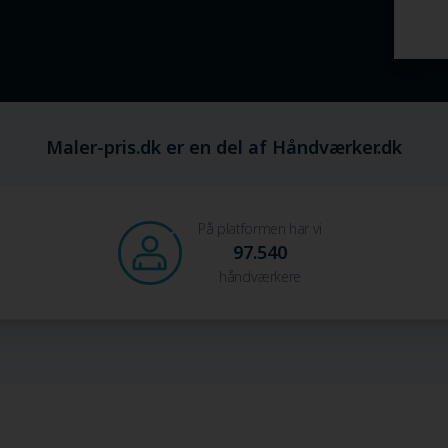
Maler-pris.dk er en del af Håndværker.dk
På platformen har vi
97.540
håndværkere