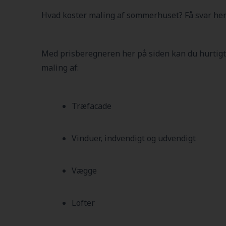
Hvad koster maling af sommerhuset? Få svar her
Med prisberegneren her på siden kan du hurtigt
maling af:
Træfacade
Vinduer, indvendigt og udvendigt
Vægge
Lofter