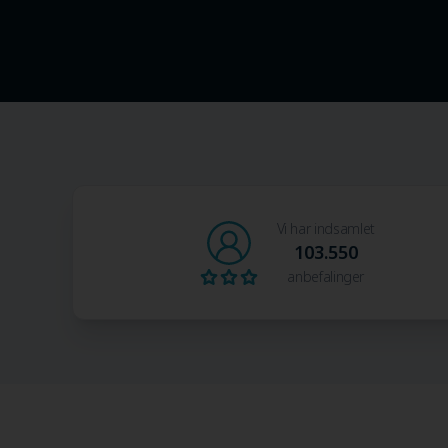
Vi har indsamlet
103.550
anbefalinger