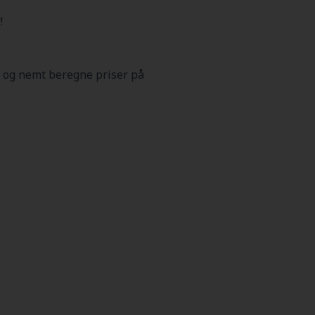
!
 og nemt beregne priser på