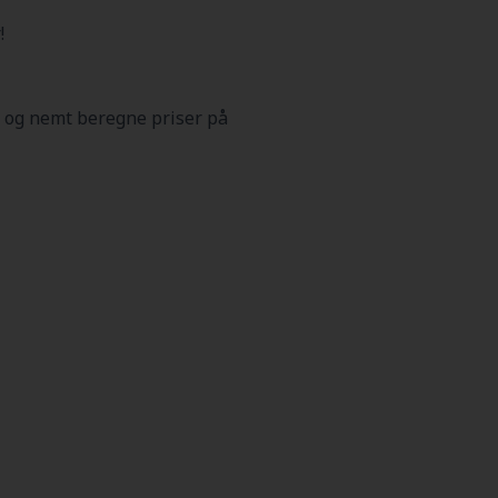
!
 og nemt beregne priser på