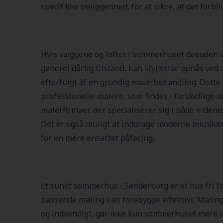
specifikke beliggenhed, for at sikre, at det forbli
Hvis væggene og loftet i sommerhuset desuden vi
generel dårlig tilstand, kan styrkelse opnås ved a
efterfulgt af en grundig malerbehandling. Dette
professionelle malere, som findes i forskellige 
malerfirmaer, der specialiserer sig i både indend
Det er også muligt at inddrage moderne teknikke
for en mere ensartet påføring.
Et sundt sommerhus i Sønderborg er et hus fri fo
passende maling kan forebygge effektivt. Malin
og indvendigt, gør ikke kun sommerhuset mere att