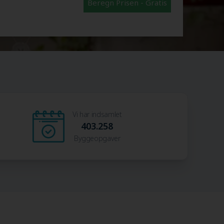
Beregn Prisen - Gratis
Vi har indsamlet
403.258
Byggeopgaver