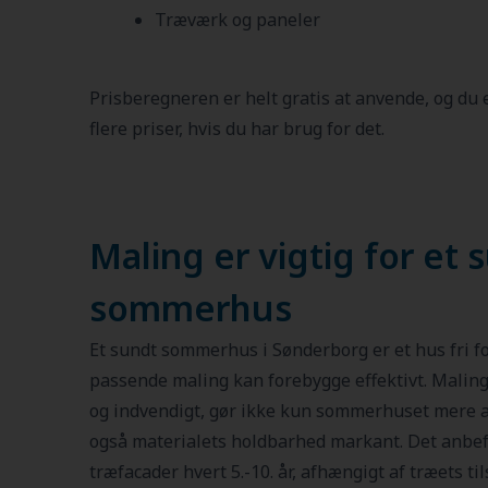
Træværk og paneler
Prisberegneren er helt gratis at anvende, og du
flere priser, hvis du har brug for det.
Maling er vigtig for et 
sommerhus
Et sundt sommerhus i Sønderborg er et hus fri fo
passende maling kan forebygge effektivt. Malin
og indvendigt, gør ikke kun sommerhuset mere att
også materialets holdbarhed markant. Det anbef
træfacader hvert 5.-10. år, afhængigt af træets 