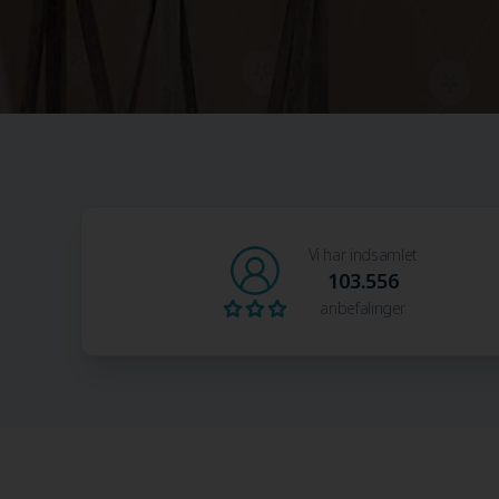
Vi har indsamlet
103.556
anbefalinger