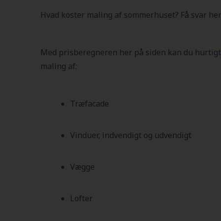
Hvad koster maling af sommerhuset? Få svar her
Med prisberegneren her på siden kan du hurtigt
maling af:
Træfacade
Vinduer, indvendigt og udvendigt
Vægge
Lofter