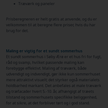
Træværk og paneler
Prisberegneren er helt gratis at anvende, og du er
velkommen til at beregne flere priser, hvis du har
brug for det.
Maling er vigtig for et sundt sommerhus
Et sundt sommerhus i Søby Ærø er et hus fri for fugt,
råd og svamp, hvilket passende maling kan
forebygge effektivt. Maling af træværk, både
udvendigt og indvendigt, gør ikke kun sommerhuset
mere attraktivt visuelt; det styrker også materialets
holdbarhed markant. Det anbefales at male træværk
og træfacader hvert 5.-10. år, afhængigt af træets
tilstand og sommerhusets specifikke beliggenhed,
for at sikre, at det forbliver tørt og i god stand.