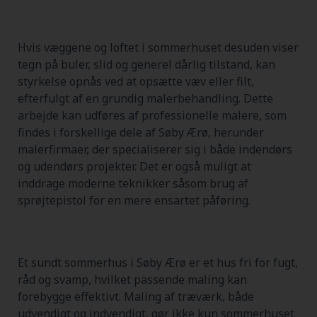
Hvis væggene og loftet i sommerhuset desuden viser
tegn på buler, slid og generel dårlig tilstand, kan
styrkelse opnås ved at opsætte væv eller filt,
efterfulgt af en grundig malerbehandling. Dette
arbejde kan udføres af professionelle malere, som
findes i forskellige dele af Søby Ærø, herunder
malerfirmaer, der specialiserer sig i både indendørs
og udendørs projekter. Det er også muligt at
inddrage moderne teknikker såsom brug af
sprøjtepistol for en mere ensartet påføring.
Et sundt sommerhus i Søby Ærø er et hus fri for fugt,
råd og svamp, hvilket passende maling kan
forebygge effektivt. Maling af træværk, både
udvendigt og indvendigt, gør ikke kun sommerhuset