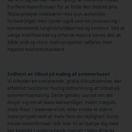
fra flere malerfirmaer for at finde den bedste pris.
Malerarbejde indebærer ikke kun æstetiske
forbedringer, men tjener også som en investering i
ejendommens langtidsholdbarhed og komfort. Ved at
vælge kvalificerede og erfarne malere sikres det, at
både små og store malerprojekter udføres med
højeste kvalitetsstandard.
Indhent et tilbud på maling af sommerhuset
Vi tilbyder en omfattende, gratis tilbudsservice, der
effektivt faciliterer hurtig indhentning af tilbud på
sommerhusmaling. Dette gælder, uanset om det
drejer sig om at male køkkenlåger, malet trægulv,
male fliser i badeværelset, eller endda et større
malerprojekt som at male hele din lejlighed. Vores
lokale malerfirmaer står klar til at hjælpe dig med
høj kvalitet i malerarbejde overalt i Søby Ærø og