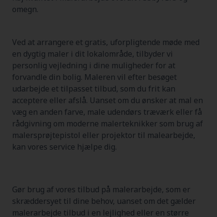
omegn.
Ved at arrangere et gratis, uforpligtende møde med
en dygtig maler i dit lokalområde, tilbyder vi
personlig vejledning i dine muligheder for at
forvandle din bolig. Maleren vil efter besøget
udarbejde et tilpasset tilbud, som du frit kan
acceptere eller afslå. Uanset om du ønsker at mal en
væg en anden farve, male udendørs træværk eller få
rådgivning om moderne malerteknikker som brug af
malersprøjtepistol eller projektor til malearbejde,
kan vores service hjælpe dig.
Gør brug af vores tilbud på malerarbejde, som er
skræddersyet til dine behov, uanset om det gælder
malerarbejde tilbud i en lejlighed eller en større