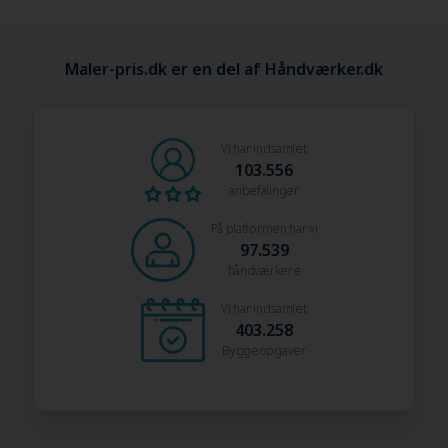
Maler-pris.dk er en del af Håndværker.dk
Vi har indsamlet
103.556
anbefalinger
På platformen har vi
97.539
håndværkere
Vi har indsamlet
403.258
Byggeopgaver