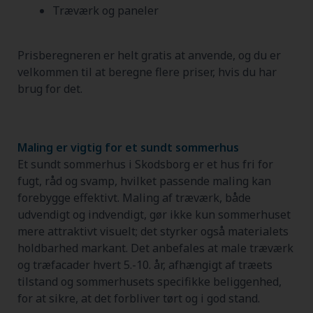
Træværk og paneler
Prisberegneren er helt gratis at anvende, og du er
velkommen til at beregne flere priser, hvis du har
brug for det.
Maling er vigtig for et sundt sommerhus
Et sundt sommerhus i Skodsborg er et hus fri for
fugt, råd og svamp, hvilket passende maling kan
forebygge effektivt. Maling af træværk, både
udvendigt og indvendigt, gør ikke kun sommerhuset
mere attraktivt visuelt; det styrker også materialets
holdbarhed markant. Det anbefales at male træværk
og træfacader hvert 5.-10. år, afhængigt af træets
tilstand og sommerhusets specifikke beliggenhed,
for at sikre, at det forbliver tørt og i god stand.