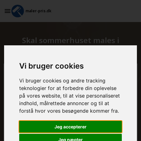
maler-pris.dk
Skal sommerhuset males i
Skodsborg?
Vi bruger cookies
Beregn prisen her
Vi bruger cookies og andre tracking
teknologier for at forbedre din oplevelse
MALEROPGAVER - INDVENDIGT:
på vores website, til at vise personaliseret
indhold, målrettede annoncer og til at
forstå hvor vores besøgende kommer fra.
MALEROPGAVER - UDVENDIGT:
Jeg accepterer
Jeg nægter