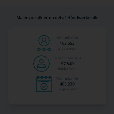
Maler-pris.dk er en del af Håndværker.dk
Vi har indsamlet
103.553
anbefalinger
På platformen har vi
97.540
håndværkere
Vi har indsamlet
403.230
Byggeopgaver