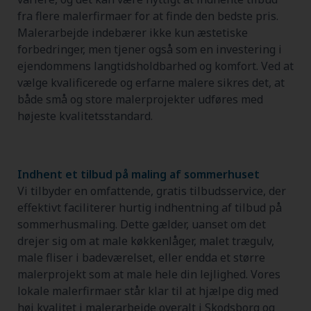
fra flere malerfirmaer for at finde den bedste pris.
Malerarbejde indebærer ikke kun æstetiske
forbedringer, men tjener også som en investering i
ejendommens langtidsholdbarhed og komfort. Ved at
vælge kvalificerede og erfarne malere sikres det, at
både små og store malerprojekter udføres med
højeste kvalitetsstandard.
Indhent et tilbud på maling af sommerhuset
Vi tilbyder en omfattende, gratis tilbudsservice, der
effektivt faciliterer hurtig indhentning af tilbud på
sommerhusmaling. Dette gælder, uanset om det
drejer sig om at male køkkenlåger, malet trægulv,
male fliser i badeværelset, eller endda et større
malerprojekt som at male hele din lejlighed. Vores
lokale malerfirmaer står klar til at hjælpe dig med
høj kvalitet i malerarbejde overalt i Skodsborg og