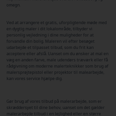
omegn.
Ved at arrangere et gratis, uforpligtende møde med
en dygtig maler i dit lokalområde, tilbyder vi
personlig vejledning i dine muligheder for at
forvandle din bolig. Maleren vil efter besøget
udarbejde et tilpasset tilbud, som du frit kan
acceptere eller afslå. Uanset om du ønsker at mal en
væg en anden farve, male udendørs træværk eller få
rådgivning om moderne malerteknikker som brug af
malersprøjtepistol eller projektor til malearbejde,
kan vores service hjælpe dig.
Gør brug af vores tilbud på malerarbejde, som er
skræddersyet til dine behov, uanset om det gælder
malerarbejde tilbud i en lejlighed eller en større