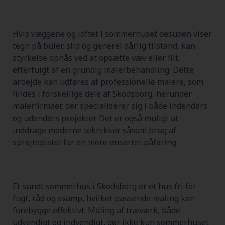
Hvis væggene og loftet i sommerhuset desuden viser
tegn på buler, slid og generel dårlig tilstand, kan
styrkelse opnås ved at opsætte væv eller filt,
efterfulgt af en grundig malerbehandling. Dette
arbejde kan udføres af professionelle malere, som
findes i forskellige dele af Skodsborg, herunder
malerfirmaer, der specialiserer sig i både indendørs
og udendørs projekter. Det er også muligt at
inddrage moderne teknikker såsom brug af
sprøjtepistol for en mere ensartet påføring.
Et sundt sommerhus i Skodsborg er et hus fri for
fugt, råd og svamp, hvilket passende maling kan
forebygge effektivt. Maling af træværk, både
udvendigt og indvendigt, gør ikke kun sommerhuset