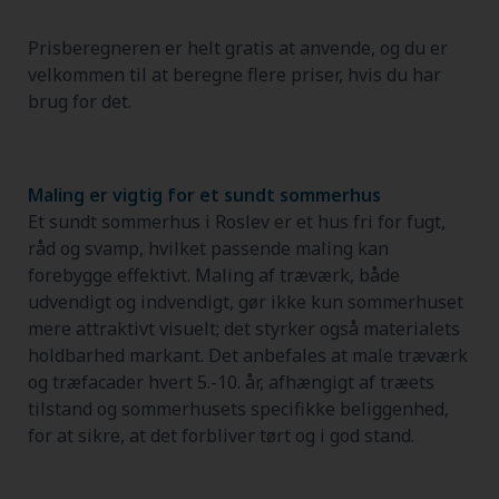
Prisberegneren er helt gratis at anvende, og du er
velkommen til at beregne flere priser, hvis du har
brug for det.
Maling er vigtig for et sundt sommerhus
Et sundt sommerhus i Roslev er et hus fri for fugt,
råd og svamp, hvilket passende maling kan
forebygge effektivt. Maling af træværk, både
udvendigt og indvendigt, gør ikke kun sommerhuset
mere attraktivt visuelt; det styrker også materialets
holdbarhed markant. Det anbefales at male træværk
og træfacader hvert 5.-10. år, afhængigt af træets
tilstand og sommerhusets specifikke beliggenhed,
for at sikre, at det forbliver tørt og i god stand.