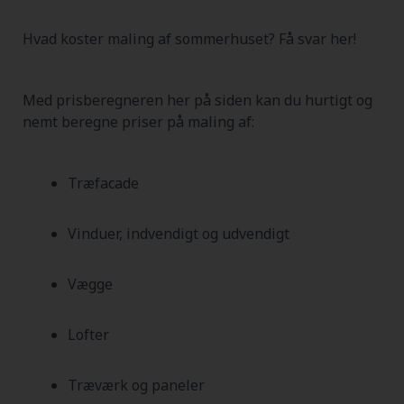
Hvad koster maling af sommerhuset? Få svar her!
Med prisberegneren her på siden kan du hurtigt og
nemt beregne priser på maling af:
Træfacade
Vinduer, indvendigt og udvendigt
Vægge
Lofter
Træværk og paneler