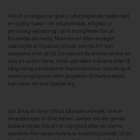
Ved at arrangere et gratis, uforpligtende møde med
en dygtig maler i dit lokalområde, tilbyder vi
personlig vejledning i dine muligheder for at
forvandle din bolig. Maleren vil efter besøget
udarbejde et tilpasset tilbud, som du frit kan
acceptere eller afslå. Uanset om du ønsker at mal en
væg en anden farve, male udendørs træværk eller få
rådgivning om moderne malerteknikker som brug af
malersprøjtepistol eller projektor til malearbejde,
kan vores service hjælpe dig.
Gør brug af vores tilbud på malerarbejde, som er
skræddersyet til dine behov, uanset om det gælder
malerarbejde tilbud i en lejlighed eller en større
ejendom. Alle vores malere er kvalitetssikrede, så du