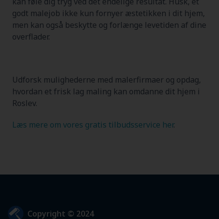
kan føle dig tryg ved det endelige resultat. Husk, et
godt malejob ikke kun fornyer æstetikken i dit hjem,
men kan også beskytte og forlænge levetiden af dine
overflader.
Udforsk mulighederne med malerfirmaer og opdag,
hvordan et frisk lag maling kan omdanne dit hjem i
Roslev.
Læs mere om vores gratis tilbudsservice her
.
Copyright © 2024