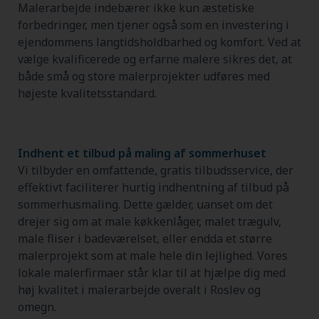
Malerarbejde indebærer ikke kun æstetiske
forbedringer, men tjener også som en investering i
ejendommens langtidsholdbarhed og komfort. Ved at
vælge kvalificerede og erfarne malere sikres det, at
både små og store malerprojekter udføres med
højeste kvalitetsstandard.
Indhent et tilbud på maling af sommerhuset
Vi tilbyder en omfattende, gratis tilbudsservice, der
effektivt faciliterer hurtig indhentning af tilbud på
sommerhusmaling. Dette gælder, uanset om det
drejer sig om at male køkkenlåger, malet trægulv,
male fliser i badeværelset, eller endda et større
malerprojekt som at male hele din lejlighed. Vores
lokale malerfirmaer står klar til at hjælpe dig med
høj kvalitet i malerarbejde overalt i Roslev og
omegn.