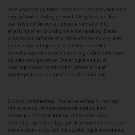
Hvis væggene og loftet i sommerhuset desuden viser
tegn på buler, slid og generel dårlig tilstand, kan
styrkelse opnås ved at opsætte væv eller filt,
efterfulgt af en grundig malerbehandling. Dette
arbejde kan udføres af professionelle malere, som
findes i forskellige dele af Roslev, herunder
malerfirmaer, der specialiserer sig i både indendørs
og udendørs projekter. Det er også muligt at
inddrage moderne teknikker såsom brug af
sprøjtepistol for en mere ensartet påføring.
Et sundt sommerhus i Roslev er et hus fri for fugt,
råd og svamp, hvilket passende maling kan
forebygge effektivt. Maling af træværk, både
udvendigt og indvendigt, gør ikke kun sommerhuset
mere attraktivt visuelt; det styrker også materialets