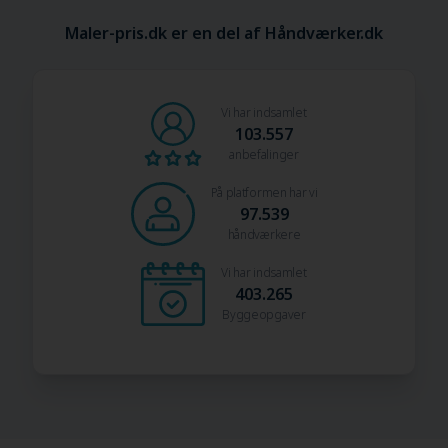
Maler-pris.dk er en del af Håndværker.dk
Vi har indsamlet
103.557
anbefalinger
På platformen har vi
97.539
håndværkere
Vi har indsamlet
403.265
Byggeopgaver