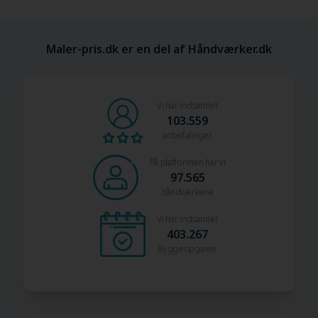
Maler-pris.dk er en del af Håndværker.dk
Vi har indsamlet
103.559
anbefalinger
På platformen har vi
97.565
håndværkere
Vi har indsamlet
403.267
Byggeopgaver