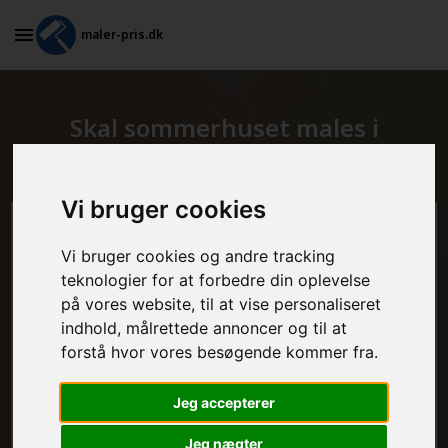
maler-pris.dk
Skal sommerhuset males i
Rødovre?
Vi bruger cookies
Beregn prisen her
Vi bruger cookies og andre tracking
teknologier for at forbedre din oplevelse
MALEROPGAVER - INDVENDIGT:
på vores website, til at vise personaliseret
indhold, målrettede annoncer og til at
forstå hvor vores besøgende kommer fra.
MALEROPGAVER - UDVENDIGT:
Jeg accepterer
Jeg nægter