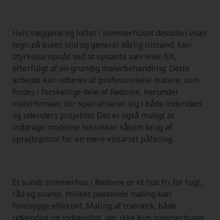
Hvis væggene og loftet i sommerhuset desuden viser
tegn på buler, slid og generel dårlig tilstand, kan
styrkelse opnås ved at opsætte væv eller filt,
efterfulgt af en grundig malerbehandling. Dette
arbejde kan udføres af professionelle malere, som
findes i forskellige dele af Rødovre, herunder
malerfirmaer, der specialiserer sig i både indendørs
og udendørs projekter. Det er også muligt at
inddrage moderne teknikker såsom brug af
sprøjtepistol for en mere ensartet påføring.
Et sundt sommerhus i Rødovre er et hus fri for fugt,
råd og svamp, hvilket passende maling kan
forebygge effektivt. Maling af træværk, både
udvendigt og indvendigt, gør ikke kun sommerhuset