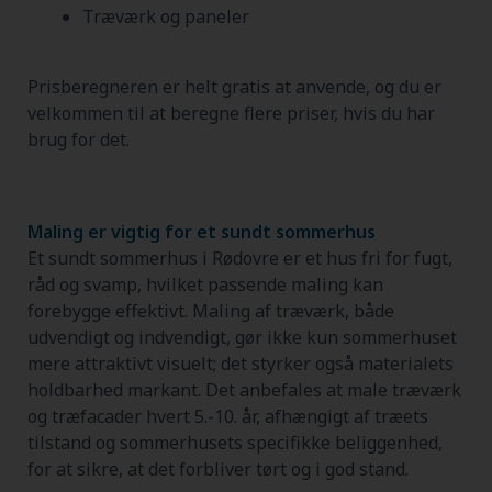
Træværk og paneler
Prisberegneren er helt gratis at anvende, og du er
velkommen til at beregne flere priser, hvis du har
brug for det.
Maling er vigtig for et sundt sommerhus
Et sundt sommerhus i Rødovre er et hus fri for fugt,
råd og svamp, hvilket passende maling kan
forebygge effektivt. Maling af træværk, både
udvendigt og indvendigt, gør ikke kun sommerhuset
mere attraktivt visuelt; det styrker også materialets
holdbarhed markant. Det anbefales at male træværk
og træfacader hvert 5.-10. år, afhængigt af træets
tilstand og sommerhusets specifikke beliggenhed,
for at sikre, at det forbliver tørt og i god stand.