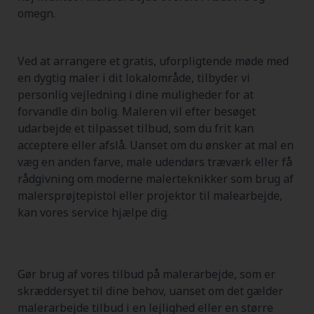
omegn.
Ved at arrangere et gratis, uforpligtende møde med
en dygtig maler i dit lokalområde, tilbyder vi
personlig vejledning i dine muligheder for at
forvandle din bolig. Maleren vil efter besøget
udarbejde et tilpasset tilbud, som du frit kan
acceptere eller afslå. Uanset om du ønsker at mal en
væg en anden farve, male udendørs træværk eller få
rådgivning om moderne malerteknikker som brug af
malersprøjtepistol eller projektor til malearbejde,
kan vores service hjælpe dig.
Gør brug af vores tilbud på malerarbejde, som er
skræddersyet til dine behov, uanset om det gælder
malerarbejde tilbud i en lejlighed eller en større