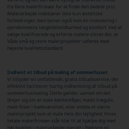
fra flere malerfirmaer for at finde den bedste pris.
Malerarbejde indebærer ikke kun æstetiske
forbedringer, men tjener også som en investering i
ejendommens langtidsholdbarhed og komfort. Ved at
vælge kvalificerede og erfarne malere sikres det, at
både små og store malerprojekter udføres med
højeste kvalitetsstandard.
Indhent et tilbud på maling af sommerhuset
Vi tilbyder en omfattende, gratis tilbudsservice, der
effektivt faciliterer hurtig indhentning af tilbud på
sommerhusmaling. Dette gælder, uanset om det
drejer sig om at male køkkenlåger, malet trægulv,
male fliser i badeværelset, eller endda et større
malerprojekt som at male hele din lejlighed. Vores
lokale malerfirmaer står klar til at hjælpe dig med
høj kvalitet i malerarbejde overalt i Rødovre og