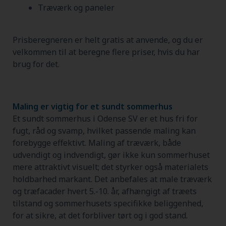
Træværk og paneler
Prisberegneren er helt gratis at anvende, og du er
velkommen til at beregne flere priser, hvis du har
brug for det.
Maling er vigtig for et sundt sommerhus
Et sundt sommerhus i Odense SV er et hus fri for
fugt, råd og svamp, hvilket passende maling kan
forebygge effektivt. Maling af træværk, både
udvendigt og indvendigt, gør ikke kun sommerhuset
mere attraktivt visuelt; det styrker også materialets
holdbarhed markant. Det anbefales at male træværk
og træfacader hvert 5.-10. år, afhængigt af træets
tilstand og sommerhusets specifikke beliggenhed,
for at sikre, at det forbliver tørt og i god stand.