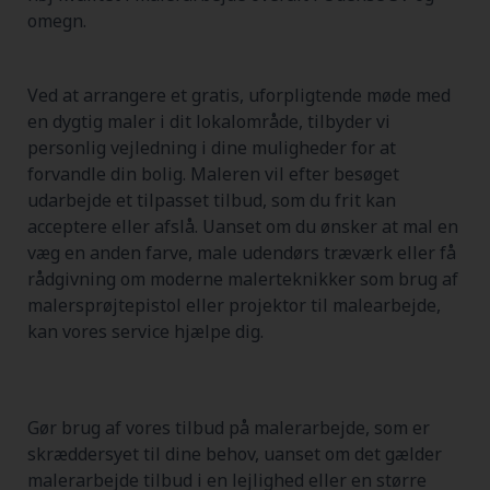
omegn.
Ved at arrangere et gratis, uforpligtende møde med
en dygtig maler i dit lokalområde, tilbyder vi
personlig vejledning i dine muligheder for at
forvandle din bolig. Maleren vil efter besøget
udarbejde et tilpasset tilbud, som du frit kan
acceptere eller afslå. Uanset om du ønsker at mal en
væg en anden farve, male udendørs træværk eller få
rådgivning om moderne malerteknikker som brug af
malersprøjtepistol eller projektor til malearbejde,
kan vores service hjælpe dig.
Gør brug af vores tilbud på malerarbejde, som er
skræddersyet til dine behov, uanset om det gælder
malerarbejde tilbud i en lejlighed eller en større