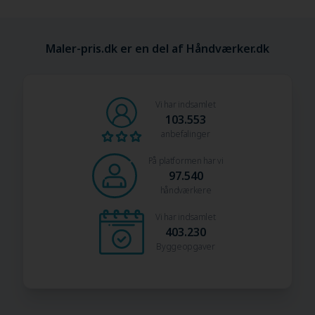
Maler-pris.dk er en del af Håndværker.dk
Vi har indsamlet
103.553
anbefalinger
På platformen har vi
97.540
håndværkere
Vi har indsamlet
403.230
Byggeopgaver