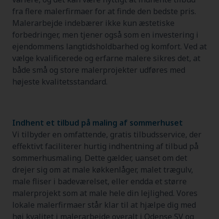
fra flere malerfirmaer for at finde den bedste pris.
Malerarbejde indebærer ikke kun æstetiske
forbedringer, men tjener også som en investering i
ejendommens langtidsholdbarhed og komfort. Ved at
vælge kvalificerede og erfarne malere sikres det, at
både små og store malerprojekter udføres med
højeste kvalitetsstandard.
Indhent et tilbud på maling af sommerhuset
Vi tilbyder en omfattende, gratis tilbudsservice, der
effektivt faciliterer hurtig indhentning af tilbud på
sommerhusmaling. Dette gælder, uanset om det
drejer sig om at male køkkenlåger, malet trægulv,
male fliser i badeværelset, eller endda et større
malerprojekt som at male hele din lejlighed. Vores
lokale malerfirmaer står klar til at hjælpe dig med
høj kvalitet i malerarbejde overalt i Odense SV og