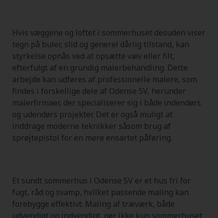
Hvis væggene og loftet i sommerhuset desuden viser
tegn på buler, slid og generel dårlig tilstand, kan
styrkelse opnås ved at opsætte væv eller filt,
efterfulgt af en grundig malerbehandling. Dette
arbejde kan udføres af professionelle malere, som
findes i forskellige dele af Odense SV, herunder
malerfirmaer, der specialiserer sig i både indendørs
og udendørs projekter. Det er også muligt at
inddrage moderne teknikker såsom brug af
sprøjtepistol for en mere ensartet påføring.
Et sundt sommerhus i Odense SV er et hus fri for
fugt, råd og svamp, hvilket passende maling kan
forebygge effektivt. Maling af træværk, både
udvendigt og indvendigt, gør ikke kun sommerhuset