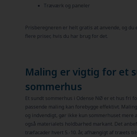
Træværk og paneler
Prisberegneren er helt gratis at anvende, og du
flere priser, hvis du har brug for det.
Maling er vigtig for et 
sommerhus
Et sundt sommerhus i Odense NØ er et hus fri for
passende maling kan forebygge effektivt. Malin
og indvendigt, gør ikke kun sommerhuset mere att
også materialets holdbarhed markant. Det anbef
træfacader hvert 5.-10. år, afhængigt af træets 