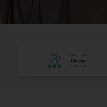
Vi har indsamlet
103.553
anbefalinger