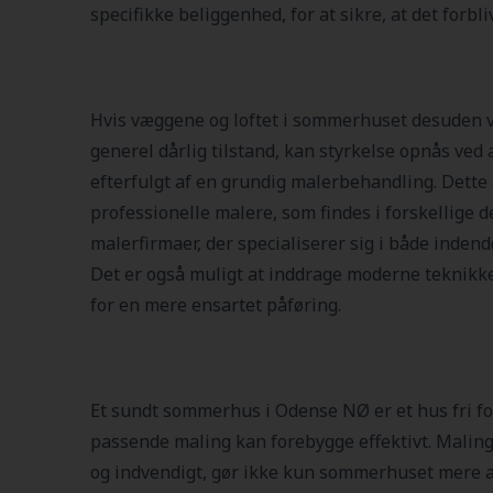
specifikke beliggenhed, for at sikre, at det forbli
Hvis væggene og loftet i sommerhuset desuden vi
generel dårlig tilstand, kan styrkelse opnås ved a
efterfulgt af en grundig malerbehandling. Dette
professionelle malere, som findes i forskellige
malerfirmaer, der specialiserer sig i både indend
Det er også muligt at inddrage moderne teknikke
for en mere ensartet påføring.
Et sundt sommerhus i Odense NØ er et hus fri for
passende maling kan forebygge effektivt. Malin
og indvendigt, gør ikke kun sommerhuset mere att