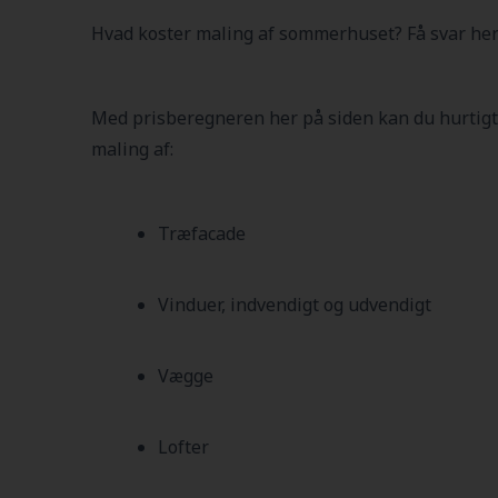
Hvad koster maling af sommerhuset? Få svar her
Med prisberegneren her på siden kan du hurtigt
maling af:
Træfacade
Vinduer, indvendigt og udvendigt
Vægge
Lofter