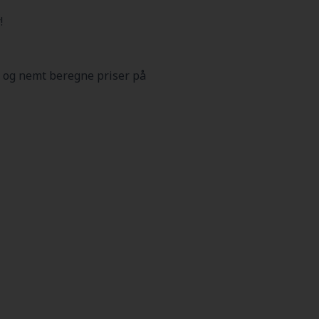
!
 og nemt beregne priser på