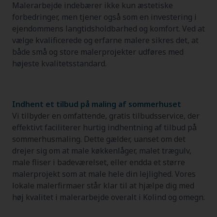
Malerarbejde indebærer ikke kun æstetiske
forbedringer, men tjener også som en investering i
ejendommens langtidsholdbarhed og komfort. Ved at
vælge kvalificerede og erfarne malere sikres det, at
både små og store malerprojekter udføres med
højeste kvalitetsstandard.
Indhent et tilbud på maling af sommerhuset
Vi tilbyder en omfattende, gratis tilbudsservice, der
effektivt faciliterer hurtig indhentning af tilbud på
sommerhusmaling. Dette gælder, uanset om det
drejer sig om at male køkkenlåger, malet trægulv,
male fliser i badeværelset, eller endda et større
malerprojekt som at male hele din lejlighed. Vores
lokale malerfirmaer står klar til at hjælpe dig med
høj kvalitet i malerarbejde overalt i Kolind og omegn.