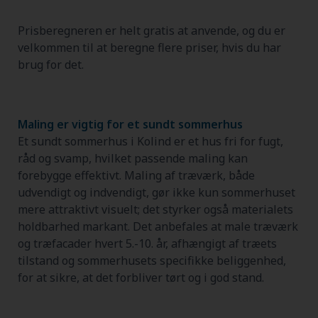
Prisberegneren er helt gratis at anvende, og du er
velkommen til at beregne flere priser, hvis du har
brug for det.
Maling er vigtig for et sundt sommerhus
Et sundt sommerhus i Kolind er et hus fri for fugt,
råd og svamp, hvilket passende maling kan
forebygge effektivt. Maling af træværk, både
udvendigt og indvendigt, gør ikke kun sommerhuset
mere attraktivt visuelt; det styrker også materialets
holdbarhed markant. Det anbefales at male træværk
og træfacader hvert 5.-10. år, afhængigt af træets
tilstand og sommerhusets specifikke beliggenhed,
for at sikre, at det forbliver tørt og i god stand.