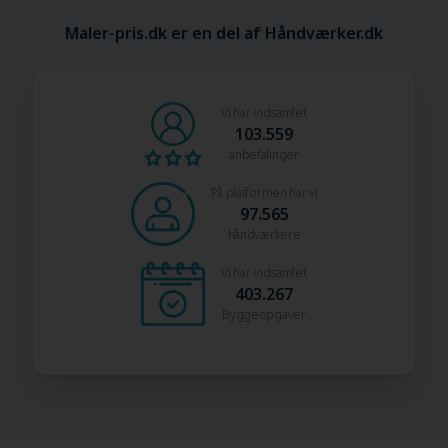
Maler-pris.dk er en del af Håndværker.dk
Vi har indsamlet
103.559
anbefalinger
På platformen har vi
97.565
håndværkere
Vi har indsamlet
403.267
Byggeopgaver