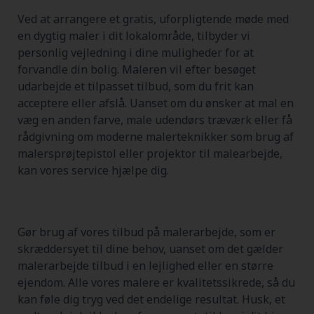
Ved at arrangere et gratis, uforpligtende møde med
en dygtig maler i dit lokalområde, tilbyder vi
personlig vejledning i dine muligheder for at
forvandle din bolig. Maleren vil efter besøget
udarbejde et tilpasset tilbud, som du frit kan
acceptere eller afslå. Uanset om du ønsker at mal en
væg en anden farve, male udendørs træværk eller få
rådgivning om moderne malerteknikker som brug af
malersprøjtepistol eller projektor til malearbejde,
kan vores service hjælpe dig.
Gør brug af vores tilbud på malerarbejde, som er
skræddersyet til dine behov, uanset om det gælder
malerarbejde tilbud i en lejlighed eller en større
ejendom. Alle vores malere er kvalitetssikrede, så du
kan føle dig tryg ved det endelige resultat. Husk, et