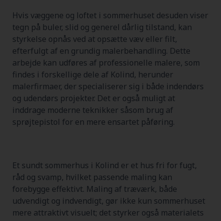
Hvis væggene og loftet i sommerhuset desuden viser
tegn på buler, slid og generel dårlig tilstand, kan
styrkelse opnås ved at opsætte væv eller filt,
efterfulgt af en grundig malerbehandling. Dette
arbejde kan udføres af professionelle malere, som
findes i forskellige dele af Kolind, herunder
malerfirmaer, der specialiserer sig i både indendørs
og udendørs projekter. Det er også muligt at
inddrage moderne teknikker såsom brug af
sprøjtepistol for en mere ensartet påføring.
Et sundt sommerhus i Kolind er et hus fri for fugt,
råd og svamp, hvilket passende maling kan
forebygge effektivt. Maling af træværk, både
udvendigt og indvendigt, gør ikke kun sommerhuset
mere attraktivt visuelt; det styrker også materialets