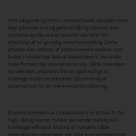
Hvis væggene og loftet i sommerhuset desuden viser
tegn på buler, slid og generel dårlig tilstand, kan
styrkelse opnås ved at opsætte væv eller filt,
efterfulgt af en grundig malerbehandling. Dette
arbejde kan udføres af professionelle malere, som
findes i forskellige dele af København V, herunder
malerfirmaer, der specialiserer sig i både indendørs
og udendørs projekter. Det er også muligt at
inddrage moderne teknikker såsom brug af
sprøjtepistol for en mere ensartet påføring.
Et sundt sommerhus i København V er et hus fri for
fugt, råd og svamp, hvilket passende maling kan
forebygge effektivt. Maling af træværk, både
udvendigt og indvendigt, gør ikke kun sommerhuset