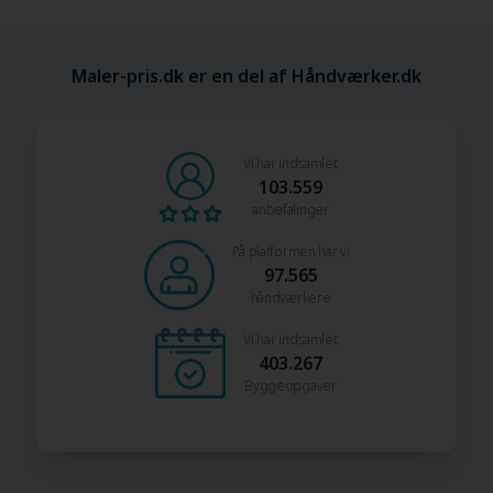
Maler-pris.dk er en del af Håndværker.dk
Vi har indsamlet
103.559
anbefalinger
På platformen har vi
97.565
håndværkere
Vi har indsamlet
403.267
Byggeopgaver