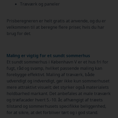
Træværk og paneler
Prisberegneren er helt gratis at anvende, og du er
velkommen til at beregne flere priser, hvis du har
brug for det.
Maling er vigtig for et sundt sommerhus
Et sundt sommerhus i København V er et hus fri for
fugt, råd og svamp, hvilket passende maling kan
forebygge effektivt. Maling af træværk, både
udvendigt og indvendigt, gør ikke kun sommerhuset
mere attraktivt visuelt; det styrker også materialets
holdbarhed markant. Det anbefales at male træværk
og træfacader hvert 5.-10. år, afhængigt af træets
tilstand og sommerhusets specifikke beliggenhed,
for at sikre, at det forbliver tørt og i god stand.