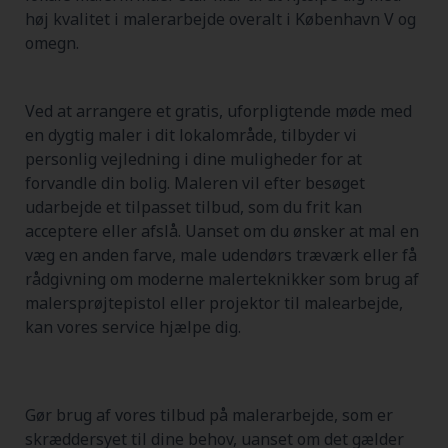
høj kvalitet i malerarbejde overalt i København V og
omegn.
Ved at arrangere et gratis, uforpligtende møde med
en dygtig maler i dit lokalområde, tilbyder vi
personlig vejledning i dine muligheder for at
forvandle din bolig. Maleren vil efter besøget
udarbejde et tilpasset tilbud, som du frit kan
acceptere eller afslå. Uanset om du ønsker at mal en
væg en anden farve, male udendørs træværk eller få
rådgivning om moderne malerteknikker som brug af
malersprøjtepistol eller projektor til malearbejde,
kan vores service hjælpe dig.
Gør brug af vores tilbud på malerarbejde, som er
skræddersyet til dine behov, uanset om det gælder