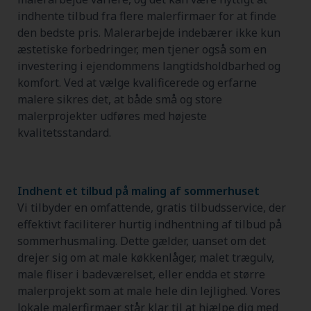
indhente tilbud fra flere malerfirmaer for at finde
den bedste pris. Malerarbejde indebærer ikke kun
æstetiske forbedringer, men tjener også som en
investering i ejendommens langtidsholdbarhed og
komfort. Ved at vælge kvalificerede og erfarne
malere sikres det, at både små og store
malerprojekter udføres med højeste
kvalitetsstandard.
Indhent et tilbud på maling af sommerhuset
Vi tilbyder en omfattende, gratis tilbudsservice, der
effektivt faciliterer hurtig indhentning af tilbud på
sommerhusmaling. Dette gælder, uanset om det
drejer sig om at male køkkenlåger, malet trægulv,
male fliser i badeværelset, eller endda et større
malerprojekt som at male hele din lejlighed. Vores
lokale malerfirmaer står klar til at hjælpe dig med