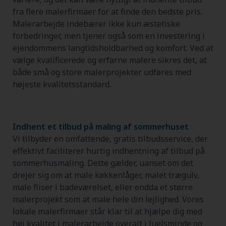
fra flere malerfirmaer for at finde den bedste pris.
Malerarbejde indebærer ikke kun æstetiske
forbedringer, men tjener også som en investering i
ejendommens langtidsholdbarhed og komfort. Ved at
vælge kvalificerede og erfarne malere sikres det, at
både små og store malerprojekter udføres med
højeste kvalitetsstandard.
Indhent et tilbud på maling af sommerhuset
Vi tilbyder en omfattende, gratis tilbudsservice, der
effektivt faciliterer hurtig indhentning af tilbud på
sommerhusmaling. Dette gælder, uanset om det
drejer sig om at male køkkenlåger, malet trægulv,
male fliser i badeværelset, eller endda et større
malerprojekt som at male hele din lejlighed. Vores
lokale malerfirmaer står klar til at hjælpe dig med
høj kvalitet i malerarbejde overalt i Juelsminde og