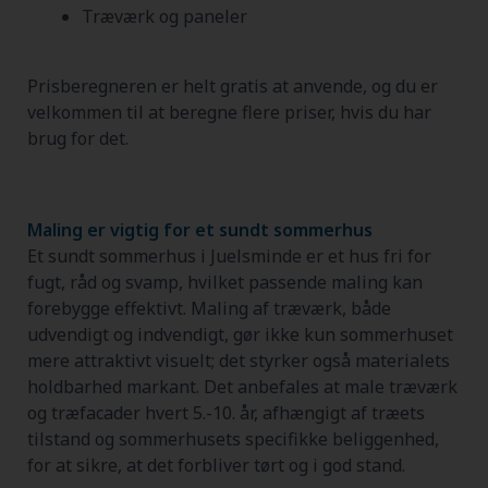
Træværk og paneler
Prisberegneren er helt gratis at anvende, og du er
velkommen til at beregne flere priser, hvis du har
brug for det.
Maling er vigtig for et sundt sommerhus
Et sundt sommerhus i Juelsminde er et hus fri for
fugt, råd og svamp, hvilket passende maling kan
forebygge effektivt. Maling af træværk, både
udvendigt og indvendigt, gør ikke kun sommerhuset
mere attraktivt visuelt; det styrker også materialets
holdbarhed markant. Det anbefales at male træværk
og træfacader hvert 5.-10. år, afhængigt af træets
tilstand og sommerhusets specifikke beliggenhed,
for at sikre, at det forbliver tørt og i god stand.