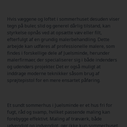
Hvis væggene og loftet i sommerhuset desuden viser
tegn på buler, slid og generel dårlig tilstand, kan
styrkelse opnås ved at opsætte væv eller filt,
efterfulgt af en grundig malerbehandling. Dette
arbejde kan udføres af professionelle malere, som
findes i forskellige dele af Juelsminde, herunder
malerfirmaer, der specialiserer sig i både indendørs
og udendørs projekter. Det er også muligt at
inddrage moderne teknikker såsom brug af
sprøjtepistol for en mere ensartet påføring.
Et sundt sommerhus i Juelsminde er et hus fri for
fugt, råd og svamp, hvilket passende maling kan
forebygge effektivt. Maling af træværk, både
udvendigt og indvendigt, gør ikke kun sommerhuset