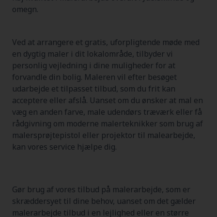
omegn.
Ved at arrangere et gratis, uforpligtende møde med
en dygtig maler i dit lokalområde, tilbyder vi
personlig vejledning i dine muligheder for at
forvandle din bolig. Maleren vil efter besøget
udarbejde et tilpasset tilbud, som du frit kan
acceptere eller afslå. Uanset om du ønsker at mal en
væg en anden farve, male udendørs træværk eller få
rådgivning om moderne malerteknikker som brug af
malersprøjtepistol eller projektor til malearbejde,
kan vores service hjælpe dig.
Gør brug af vores tilbud på malerarbejde, som er
skræddersyet til dine behov, uanset om det gælder
malerarbejde tilbud i en lejlighed eller en større