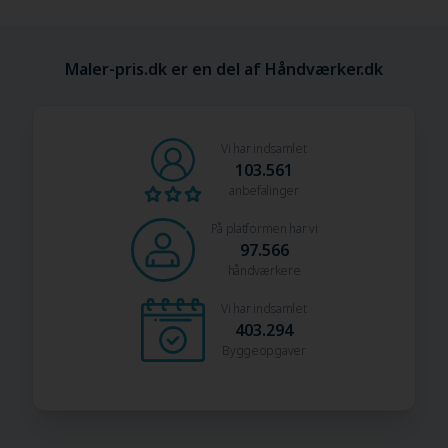
Maler-pris.dk er en del af Håndværker.dk
Vi har indsamlet
103.561
anbefalinger
På platformen har vi
97.566
håndværkere
Vi har indsamlet
403.294
Byggeopgaver