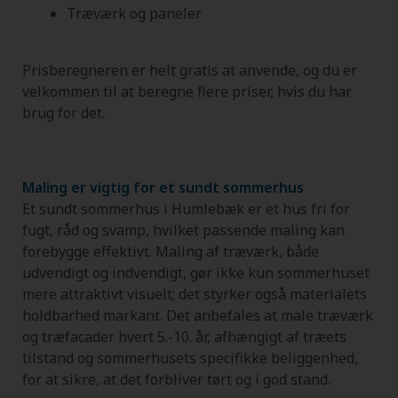
Træværk og paneler
Prisberegneren er helt gratis at anvende, og du er
velkommen til at beregne flere priser, hvis du har
brug for det.
Maling er vigtig for et sundt sommerhus
Et sundt sommerhus i Humlebæk er et hus fri for
fugt, råd og svamp, hvilket passende maling kan
forebygge effektivt. Maling af træværk, både
udvendigt og indvendigt, gør ikke kun sommerhuset
mere attraktivt visuelt; det styrker også materialets
holdbarhed markant. Det anbefales at male træværk
og træfacader hvert 5.-10. år, afhængigt af træets
tilstand og sommerhusets specifikke beliggenhed,
for at sikre, at det forbliver tørt og i god stand.