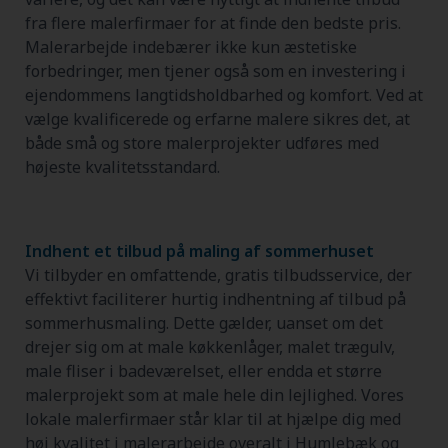
fra flere malerfirmaer for at finde den bedste pris.
Malerarbejde indebærer ikke kun æstetiske
forbedringer, men tjener også som en investering i
ejendommens langtidsholdbarhed og komfort. Ved at
vælge kvalificerede og erfarne malere sikres det, at
både små og store malerprojekter udføres med
højeste kvalitetsstandard.
Indhent et tilbud på maling af sommerhuset
Vi tilbyder en omfattende, gratis tilbudsservice, der
effektivt faciliterer hurtig indhentning af tilbud på
sommerhusmaling. Dette gælder, uanset om det
drejer sig om at male køkkenlåger, malet trægulv,
male fliser i badeværelset, eller endda et større
malerprojekt som at male hele din lejlighed. Vores
lokale malerfirmaer står klar til at hjælpe dig med
høj kvalitet i malerarbejde overalt i Humlebæk og