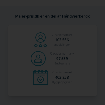
Maler-pris.dk er en del af Håndværker.dk
Vi har indsamlet
103.556
anbefalinger
På platformen har vi
97.539
håndværkere
Vi har indsamlet
403.258
Byggeopgaver