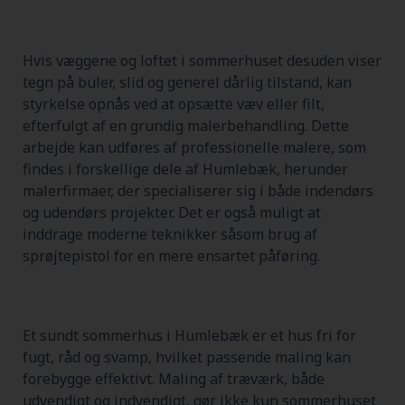
Hvis væggene og loftet i sommerhuset desuden viser
tegn på buler, slid og generel dårlig tilstand, kan
styrkelse opnås ved at opsætte væv eller filt,
efterfulgt af en grundig malerbehandling. Dette
arbejde kan udføres af professionelle malere, som
findes i forskellige dele af Humlebæk, herunder
malerfirmaer, der specialiserer sig i både indendørs
og udendørs projekter. Det er også muligt at
inddrage moderne teknikker såsom brug af
sprøjtepistol for en mere ensartet påføring.
Et sundt sommerhus i Humlebæk er et hus fri for
fugt, råd og svamp, hvilket passende maling kan
forebygge effektivt. Maling af træværk, både
udvendigt og indvendigt, gør ikke kun sommerhuset