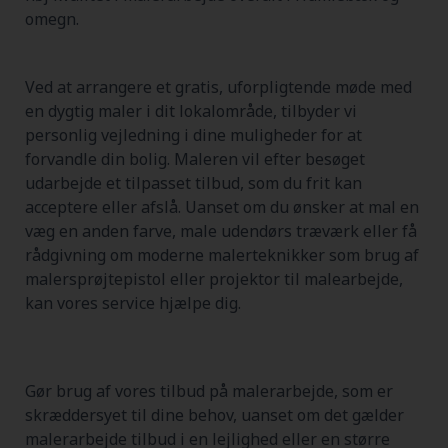
omegn.
Ved at arrangere et gratis, uforpligtende møde med
en dygtig maler i dit lokalområde, tilbyder vi
personlig vejledning i dine muligheder for at
forvandle din bolig. Maleren vil efter besøget
udarbejde et tilpasset tilbud, som du frit kan
acceptere eller afslå. Uanset om du ønsker at mal en
væg en anden farve, male udendørs træværk eller få
rådgivning om moderne malerteknikker som brug af
malersprøjtepistol eller projektor til malearbejde,
kan vores service hjælpe dig.
Gør brug af vores tilbud på malerarbejde, som er
skræddersyet til dine behov, uanset om det gælder
malerarbejde tilbud i en lejlighed eller en større