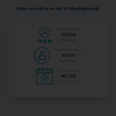
Maler-pris.dk er en del af Håndværker.dk
Vi har indsamlet
103.556
anbefalinger
På platformen har vi
97.539
håndværkere
Vi har indsamlet
403.258
Byggeopgaver