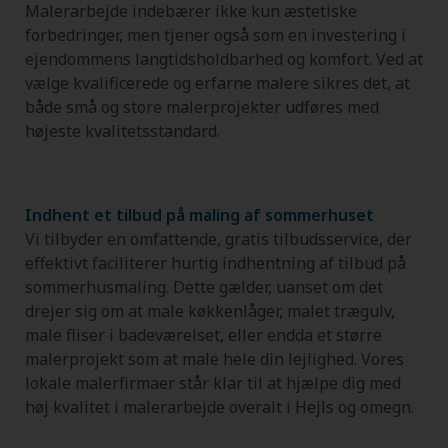
Malerarbejde indebærer ikke kun æstetiske
forbedringer, men tjener også som en investering i
ejendommens langtidsholdbarhed og komfort. Ved at
vælge kvalificerede og erfarne malere sikres det, at
både små og store malerprojekter udføres med
højeste kvalitetsstandard.
Indhent et tilbud på maling af sommerhuset
Vi tilbyder en omfattende, gratis tilbudsservice, der
effektivt faciliterer hurtig indhentning af tilbud på
sommerhusmaling. Dette gælder, uanset om det
drejer sig om at male køkkenlåger, malet trægulv,
male fliser i badeværelset, eller endda et større
malerprojekt som at male hele din lejlighed. Vores
lokale malerfirmaer står klar til at hjælpe dig med
høj kvalitet i malerarbejde overalt i Hejls og omegn.