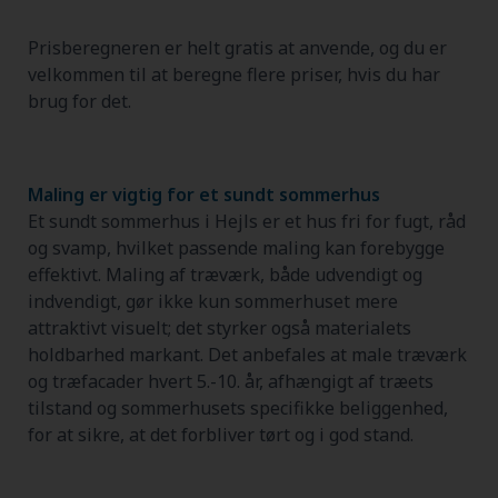
Prisberegneren er helt gratis at anvende, og du er
velkommen til at beregne flere priser, hvis du har
brug for det.
Maling er vigtig for et sundt sommerhus
Et sundt sommerhus i Hejls er et hus fri for fugt, råd
og svamp, hvilket passende maling kan forebygge
effektivt. Maling af træværk, både udvendigt og
indvendigt, gør ikke kun sommerhuset mere
attraktivt visuelt; det styrker også materialets
holdbarhed markant. Det anbefales at male træværk
og træfacader hvert 5.-10. år, afhængigt af træets
tilstand og sommerhusets specifikke beliggenhed,
for at sikre, at det forbliver tørt og i god stand.