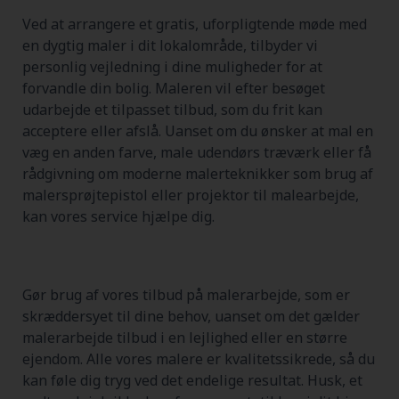
Ved at arrangere et gratis, uforpligtende møde med
en dygtig maler i dit lokalområde, tilbyder vi
personlig vejledning i dine muligheder for at
forvandle din bolig. Maleren vil efter besøget
udarbejde et tilpasset tilbud, som du frit kan
acceptere eller afslå. Uanset om du ønsker at mal en
væg en anden farve, male udendørs træværk eller få
rådgivning om moderne malerteknikker som brug af
malersprøjtepistol eller projektor til malearbejde,
kan vores service hjælpe dig.
Gør brug af vores tilbud på malerarbejde, som er
skræddersyet til dine behov, uanset om det gælder
malerarbejde tilbud i en lejlighed eller en større
ejendom. Alle vores malere er kvalitetssikrede, så du
kan føle dig tryg ved det endelige resultat. Husk, et