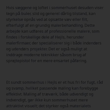
Hvis væggene og loftet i sommerhuset desuden viser
tegn på buler, slid og generel dårlig tilstand, kan
styrkelse opnås ved at opsætte væv eller filt,
efterfulgt af en grundig malerbehandling. Dette
arbejde kan udføres af professionelle malere, som
findes i forskellige dele af Hejls, herunder
malerfirmaer, der specialiserer sig i både indendørs
og udendørs projekter. Det er også muligt at
inddrage moderne teknikker såsom brug af
sprøjtepistol for en mere ensartet påføring.
Et sundt sommerhus i Hejls er et hus fri for fugt, råd
og svamp, hvilket passende maling kan forebygge
effektivt. Maling af træværk, både udvendigt og
indvendigt, gør ikke kun sommerhuset mere
attraktivt visuelt; det styrker også materialets