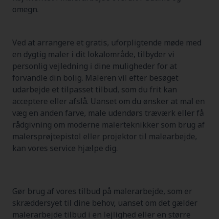
omegn.
Ved at arrangere et gratis, uforpligtende møde med
en dygtig maler i dit lokalområde, tilbyder vi
personlig vejledning i dine muligheder for at
forvandle din bolig. Maleren vil efter besøget
udarbejde et tilpasset tilbud, som du frit kan
acceptere eller afslå. Uanset om du ønsker at mal en
væg en anden farve, male udendørs træværk eller få
rådgivning om moderne malerteknikker som brug af
malersprøjtepistol eller projektor til malearbejde,
kan vores service hjælpe dig.
Gør brug af vores tilbud på malerarbejde, som er
skræddersyet til dine behov, uanset om det gælder
malerarbejde tilbud i en lejlighed eller en større