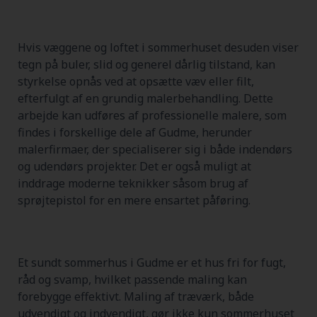
Hvis væggene og loftet i sommerhuset desuden viser
tegn på buler, slid og generel dårlig tilstand, kan
styrkelse opnås ved at opsætte væv eller filt,
efterfulgt af en grundig malerbehandling. Dette
arbejde kan udføres af professionelle malere, som
findes i forskellige dele af Gudme, herunder
malerfirmaer, der specialiserer sig i både indendørs
og udendørs projekter. Det er også muligt at
inddrage moderne teknikker såsom brug af
sprøjtepistol for en mere ensartet påføring.
Et sundt sommerhus i Gudme er et hus fri for fugt,
råd og svamp, hvilket passende maling kan
forebygge effektivt. Maling af træværk, både
udvendigt og indvendigt, gør ikke kun sommerhuset