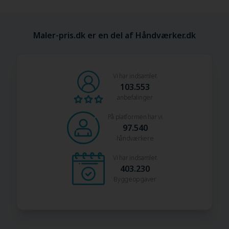
Maler-pris.dk er en del af Håndværker.dk
Vi har indsamlet
103.553
anbefalinger
På platformen har vi
97.540
håndværkere
Vi har indsamlet
403.230
Byggeopgaver