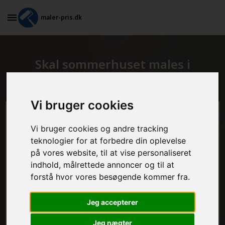
maler-pris.dk
Skal sommerhuset males i
Gudme?
Vi bruger cookies
Beregn prisen her
Vi bruger cookies og andre tracking
teknologier for at forbedre din oplevelse
MALEROPGAVER - INDVENDIGT:
på vores website, til at vise personaliseret
indhold, målrettede annoncer og til at
forstå hvor vores besøgende kommer fra.
MALEROPGAVER - UDVENDIGT:
Jeg accepterer
Jeg nægter