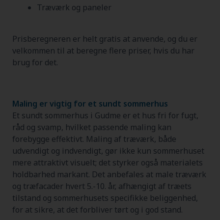
Træværk og paneler
Prisberegneren er helt gratis at anvende, og du er
velkommen til at beregne flere priser, hvis du har
brug for det.
Maling er vigtig for et sundt sommerhus
Et sundt sommerhus i Gudme er et hus fri for fugt,
råd og svamp, hvilket passende maling kan
forebygge effektivt. Maling af træværk, både
udvendigt og indvendigt, gør ikke kun sommerhuset
mere attraktivt visuelt; det styrker også materialets
holdbarhed markant. Det anbefales at male træværk
og træfacader hvert 5.-10. år, afhængigt af træets
tilstand og sommerhusets specifikke beliggenhed,
for at sikre, at det forbliver tørt og i god stand.