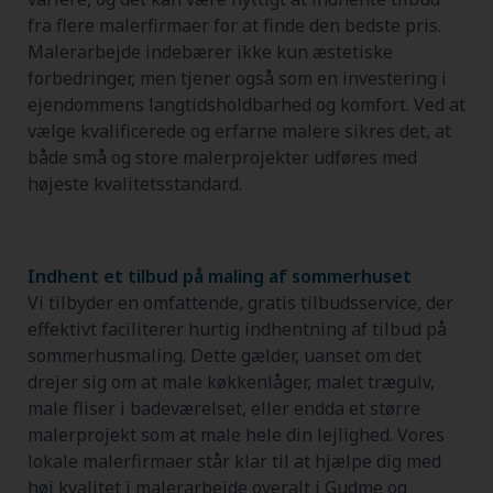
fra flere malerfirmaer for at finde den bedste pris.
Malerarbejde indebærer ikke kun æstetiske
forbedringer, men tjener også som en investering i
ejendommens langtidsholdbarhed og komfort. Ved at
vælge kvalificerede og erfarne malere sikres det, at
både små og store malerprojekter udføres med
højeste kvalitetsstandard.
Indhent et tilbud på maling af sommerhuset
Vi tilbyder en omfattende, gratis tilbudsservice, der
effektivt faciliterer hurtig indhentning af tilbud på
sommerhusmaling. Dette gælder, uanset om det
drejer sig om at male køkkenlåger, malet trægulv,
male fliser i badeværelset, eller endda et større
malerprojekt som at male hele din lejlighed. Vores
lokale malerfirmaer står klar til at hjælpe dig med
høj kvalitet i malerarbejde overalt i Gudme og