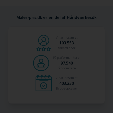
Maler-pris.dk er en del af Håndværker.dk
Vi har indsamlet
103.553
anbefalinger
På platformen har vi
97.540
håndværkere
Vi har indsamlet
403.230
Byggeopgaver