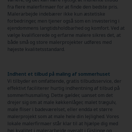
fra flere malerfirmaer for at finde den bedste pris.
Malerarbejde indebærer ikke kun æstetiske
forbedringer, men tjener også som en investering i
ejendommens langtidsholdbarhed og komfort. Ved at
vælge kvalificerede og erfarne malere sikres det, at
både små og store malerprojekter udføres med
højeste kvalitetsstandard.
Indhent et tilbud på maling af sommerhuset
Vi tilbyder en omfattende, gratis tilbudsservice, der
effektivt faciliterer hurtig indhentning af tilbud på
sommerhusmaling. Dette gælder, uanset om det
drejer sig om at male køkkenlåger, malet trægulv,
male fliser i badeværelset, eller endda et større
malerprojekt som at male hele din lejlighed. Vores
lokale malerfirmaer står klar til at hjælpe dig med
høj kvalitet i malerarbejde overalt i Gislinge og