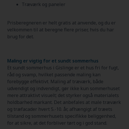
Træværk og paneler
Prisberegneren er helt gratis at anvende, og du er
velkommen til at beregne flere priser, hvis du har
brug for det.
Maling er vigtig for et sundt sommerhus
Et sundt sommerhus i Gislinge er et hus fri for fugt,
råd og svamp, hvilket passende maling kan
forebygge effektivt. Maling af træværk, både
udvendigt og indvendigt, gør ikke kun sommerhuset
mere attraktivt visuelt; det styrker også materialets
holdbarhed markant. Det anbefales at male træværk
og træfacader hvert 5.-10. år, afhængigt af træets
tilstand og sommerhusets specifikke beliggenhed,
for at sikre, at det forbliver tørt og i god stand.