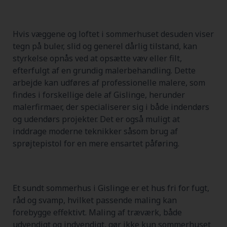
Hvis væggene og loftet i sommerhuset desuden viser
tegn på buler, slid og generel dårlig tilstand, kan
styrkelse opnås ved at opsætte væv eller filt,
efterfulgt af en grundig malerbehandling. Dette
arbejde kan udføres af professionelle malere, som
findes i forskellige dele af Gislinge, herunder
malerfirmaer, der specialiserer sig i både indendørs
og udendørs projekter. Det er også muligt at
inddrage moderne teknikker såsom brug af
sprøjtepistol for en mere ensartet påføring.
Et sundt sommerhus i Gislinge er et hus fri for fugt,
råd og svamp, hvilket passende maling kan
forebygge effektivt. Maling af træværk, både
udvendigt og indvendigt, gør ikke kun sommerhuset