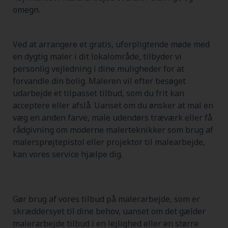
omegn.
Ved at arrangere et gratis, uforpligtende møde med
en dygtig maler i dit lokalområde, tilbyder vi
personlig vejledning i dine muligheder for at
forvandle din bolig. Maleren vil efter besøget
udarbejde et tilpasset tilbud, som du frit kan
acceptere eller afslå. Uanset om du ønsker at mal en
væg en anden farve, male udendørs træværk eller få
rådgivning om moderne malerteknikker som brug af
malersprøjtepistol eller projektor til malearbejde,
kan vores service hjælpe dig.
Gør brug af vores tilbud på malerarbejde, som er
skræddersyet til dine behov, uanset om det gælder
malerarbejde tilbud i en lejlighed eller en større