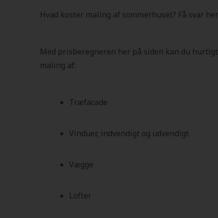
Hvad koster maling af sommerhuset? Få svar her
Med prisberegneren her på siden kan du hurtigt
maling af:
Træfacade
Vinduer, indvendigt og udvendigt
Vægge
Lofter