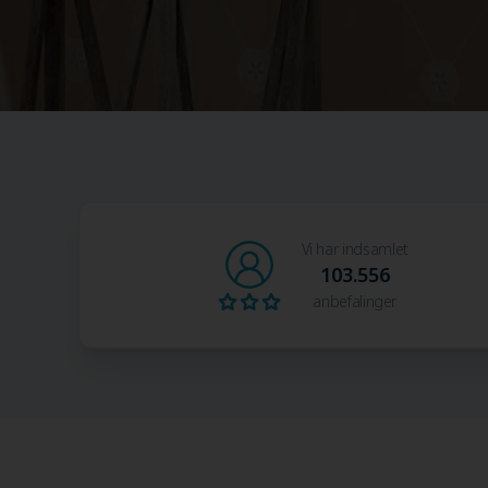
Vi har indsamlet
103.556
anbefalinger