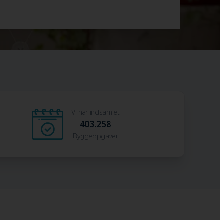
Vi har indsamlet
403.258
Byggeopgaver