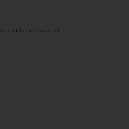
!
 og nemt beregne priser på