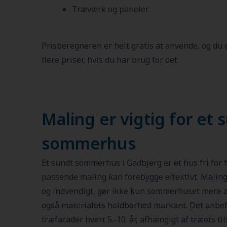
Træværk og paneler
Prisberegneren er helt gratis at anvende, og du
flere priser, hvis du har brug for det.
Maling er vigtig for et 
sommerhus
Et sundt sommerhus i Gadbjerg er et hus fri for f
passende maling kan forebygge effektivt. Malin
og indvendigt, gør ikke kun sommerhuset mere att
også materialets holdbarhed markant. Det anbef
træfacader hvert 5.-10. år, afhængigt af træets 