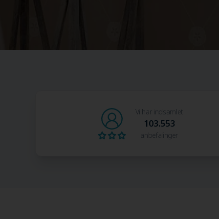
Vi har indsamlet
103.553
anbefalinger