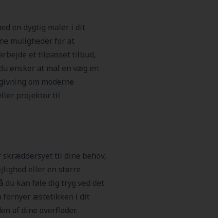
ed en dygtig maler i dit
ine muligheder for at
rbejde et tilpasset tilbud,
 du ønsker at mal en væg en
ådgivning om moderne
ler projektor til
 skræddersyet til dine behov,
jlighed eller en større
å du kan føle dig tryg ved det
 fornyer æstetikken i dit
n af dine overflader.