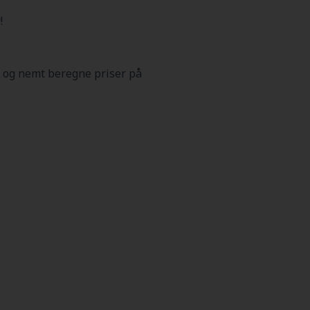
!
 og nemt beregne priser på