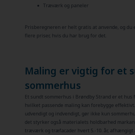
Træværk og paneler
Prisberegneren er helt gratis at anvende, og du
flere priser, hvis du har brug for det.
Maling er vigtig for et 
sommerhus
Et sundt sommerhus i Brøndby Strand er et hus fr
hvilket passende maling kan forebygge effektivt
udvendigt og indvendigt, gør ikke kun sommerhus
det styrker også materialets holdbarhed markant
træværk og træfacader hvert 5.-10. år, afhængigt 