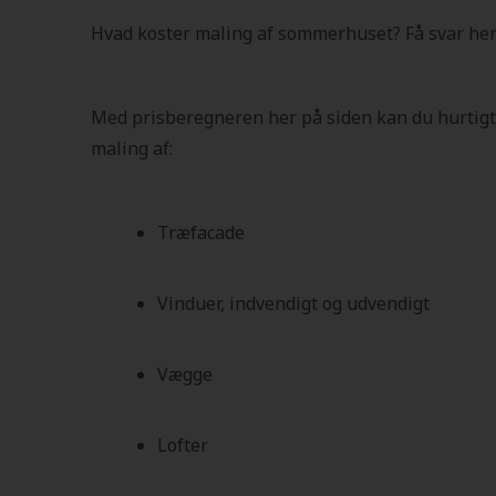
Hvad koster maling af sommerhuset? Få svar her
Med prisberegneren her på siden kan du hurtigt
maling af:
Træfacade
Vinduer, indvendigt og udvendigt
Vægge
Lofter