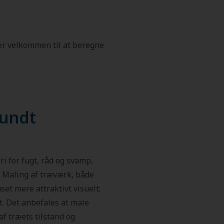
 er velkommen til at beregne
sundt
i for fugt, råd og svamp,
. Maling af træværk, både
et mere attraktivt visuelt;
. Det anbefales at male
af træets tilstand og