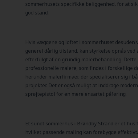
sommerhusets specifikke beliggenhed, for at sikre
god stand.
Hvis væggene og loftet i sommerhuset desuden vi
generel dårlig tilstand, kan styrkelse opnås ved a
efterfulgt af en grundig malerbehandling. Dette
professionelle malere, som findes i forskellige d
herunder malerfirmaer, der specialiserer sig i 
projekter. Det er også muligt at inddrage moder
sprøjtepistol for en mere ensartet påføring.
Et sundt sommerhus i Brøndby Strand er et hus fr
hvilket passende maling kan forebygge effektivt