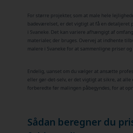
For større projekter, som at male hele lejlighed
badeværelset, er det vigtigt at få en detaljeret 
i Svaneke. Det kan variere afhængigt af omfang
materialer, der bruges. Overvej at indhente til
malere i Svaneke for at sammenligne priser og 
Endelig, uanset om du vælger at ansætte profe
eller gør-det-selv, er det vigtigt at sikre, at all
forberedte før malingen påbegyndes, for at opn
Sådan beregner du pri