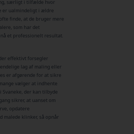
, særligt i tilfælde hvor
 er ualmindeligt i ældre
ofte finde, at de bruger mere
lere, som har det
nå et professionelt resultat.
er effektivt forsegler
endelige lag af maling eller
es er afgørende for at sikre
r mange vælger at indhente
 Svaneke, der kan tilbyde
gang sikrer, at uanset om
rve, opdatere
d malede klinker, så opnår