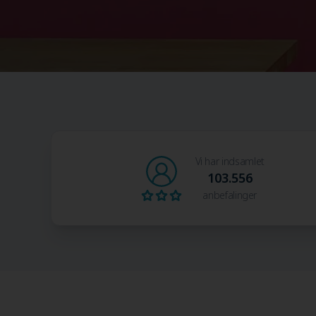
Vi har indsamlet
103.556
anbefalinger