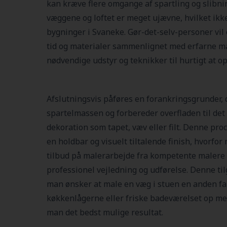
kan kræve flere omgange af spartling og slibning
væggene og loftet er meget ujævne, hvilket ikke
bygninger i Svaneke. Gør-det-selv-personer vil 
tid og materialer sammenlignet med erfarne ma
nødvendige udstyr og teknikker til hurtigt at op
Afslutningsvis påføres en forankringsgrunder, d
spartelmassen og forbereder overfladen til det 
dekoration som tapet, væv eller filt. Denne proc
en holdbar og visuelt tiltalende finish, hvorfo
tilbud på malerarbejde fra kompetente malere i
professionel vejledning og udførelse. Denne til
man ønsker at male en væg i stuen en anden fa
køkkenlågerne eller friske badeværelset op me
man det bedst mulige resultat.