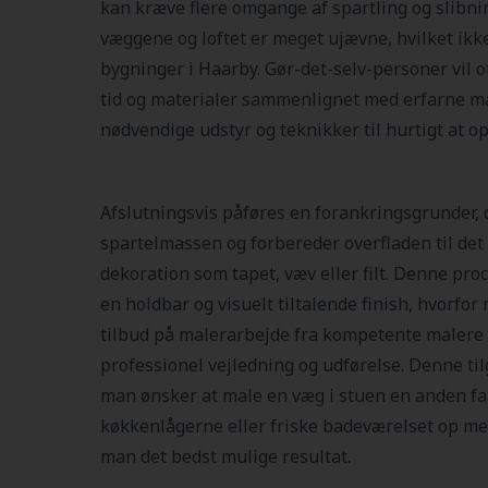
kan kræve flere omgange af spartling og slibning
væggene og loftet er meget ujævne, hvilket ikke
bygninger i Haarby. Gør-det-selv-personer vil o
tid og materialer sammenlignet med erfarne ma
nødvendige udstyr og teknikker til hurtigt at op
Afslutningsvis påføres en forankringsgrunder, d
spartelmassen og forbereder overfladen til det 
dekoration som tapet, væv eller filt. Denne proc
en holdbar og visuelt tiltalende finish, hvorfo
tilbud på malerarbejde fra kompetente malere i
professionel vejledning og udførelse. Denne til
man ønsker at male en væg i stuen en anden fa
køkkenlågerne eller friske badeværelset op me
man det bedst mulige resultat.