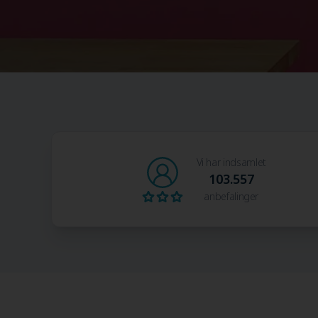
Vi har indsamlet
103.557
anbefalinger