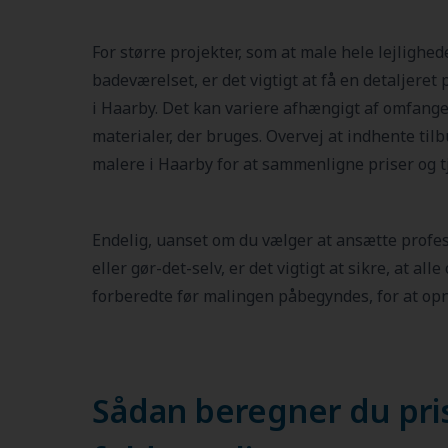
For større projekter, som at male hele lejlighed
badeværelset, er det vigtigt at få en detaljeret 
i Haarby. Det kan variere afhængigt af omfange
materialer, der bruges. Overvej at indhente til
malere i Haarby for at sammenligne priser og t
Endelig, uanset om du vælger at ansætte profe
eller gør-det-selv, er det vigtigt at sikre, at all
forberedte før malingen påbegyndes, for at opn
Sådan beregner du pri