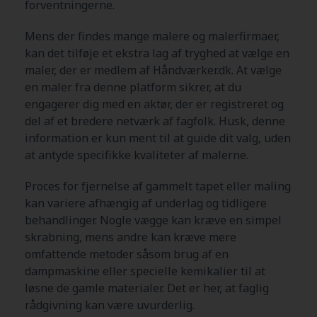
forventningerne.
Mens der findes mange malere og malerfirmaer,
kan det tilføje et ekstra lag af tryghed at vælge en
maler, der er medlem af Håndværker.dk. At vælge
en maler fra denne platform sikrer, at du
engagerer dig med en aktør, der er registreret og
del af et bredere netværk af fagfolk. Husk, denne
information er kun ment til at guide dit valg, uden
at antyde specifikke kvaliteter af malerne.
Proces for fjernelse af gammelt tapet eller maling
kan variere afhængig af underlag og tidligere
behandlinger. Nogle vægge kan kræve en simpel
skrabning, mens andre kan kræve mere
omfattende metoder såsom brug af en
dampmaskine eller specielle kemikalier til at
løsne de gamle materialer. Det er her, at faglig
rådgivning kan være uvurderlig.