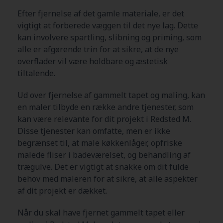
Efter fjernelse af det gamle materiale, er det
vigtigt at forberede væggen til det nye lag. Dette
kan involvere spartling, slibning og priming, som
alle er afgørende trin for at sikre, at de nye
overflader vil være holdbare og æstetisk
tiltalende.
Ud over fjernelse af gammelt tapet og maling, kan
en maler tilbyde en række andre tjenester, som
kan være relevante for dit projekt i Redsted M.
Disse tjenester kan omfatte, men er ikke
begrænset til, at male køkkenlåger, opfriske
malede fliser i badeværelset, og behandling af
trægulve. Det er vigtigt at snakke om dit fulde
behov med maleren for at sikre, at alle aspekter
af dit projekt er dækket.
Når du skal have fjernet gammelt tapet eller