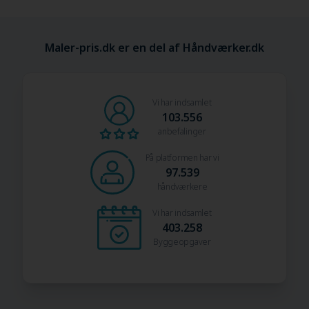
Maler-pris.dk er en del af Håndværker.dk
Vi har indsamlet
103.556
anbefalinger
På platformen har vi
97.539
håndværkere
Vi har indsamlet
403.258
Byggeopgaver