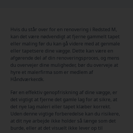
Hvis du står over for en renovering i Redsted M,
kan det være nødvendigt at fjerne gammelt tapet
eller maling før du kan gå videre med at genmale
eller tapetsere dine vægge. Dette kan være en
afgørende del af din renoveringsproces, og mens
du overvejer dine muligheder, bør du overveje at
hyre et malerfirma som er medlem af
Håndværker.dk.
Før en effektiv genopfriskning af dine vægge, er
det vigtigt at fjerne det gamle lag for at sikre, at
det nye lag maleri eller tapet klæber korrekt.
Uden denne vigtige forberedelse kan du risikere,
at dit nye arbejde ikke holder så længe som det
burde, eller at det visuelt ikke lever op til