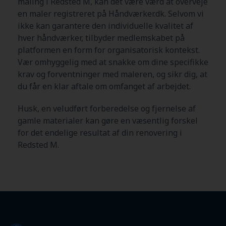
maling i Redsted M, kan det være værd at overveje
en maler registreret på Håndværker.dk. Selvom vi
ikke kan garantere den individuelle kvalitet af
hver håndværker, tilbyder medlemskabet på
platformen en form for organisatorisk kontekst.
Vær omhyggelig med at snakke om dine specifikke
krav og forventninger med maleren, og sikr dig, at
du får en klar aftale om omfanget af arbejdet.
Husk, en veludført forberedelse og fjernelse af
gamle materialer kan gøre en væsentlig forskel
for det endelige resultat af din renovering i
Redsted M
.