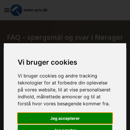
maler-pris.dk
FAQ – spørgsmål og svar i Nørager
Beregn prisen her
Vi bruger cookies
MALEROPGAVER - INDVENDIGT:
Vi bruger cookies og andre tracking
teknologier for at forbedre din oplevelse
på vores website, til at vise personaliseret
indhold, målrettede annoncer og til at
MALEROPGAVER - UDVENDIGT:
forstå hvor vores besøgende kommer fra.
Jeg accepterer
FRAFLYTNINGSPAKKE: