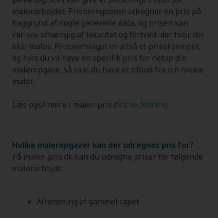
malerarbejdet. Prisberegneren udregner en pris på
baggrund af nogle generelle data, og prisen kan
variere afhængig af lokalitet og forhold, der hvor der
skal males. Prisoverslaget er altså et priseksempel,
og hvis du vil have en specifik pris for netop din
maleropgave, så skal du have et tilbud fra din lokale
maler.
Læs også mere i maler-pris.dk’s
vejledning
.
Hvilke maleropgaver kan der udregnes pris for?
På maler-pris.dk kan du udregne priser for følgende
malerarbejde:
Afrensning af gammel tapet