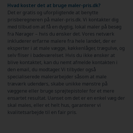
Hvad koster det at bruge maler-pris.dk?
Det er gratis og uforpligtende at benytte
prisberegneren på maler-pris.dk. Vi kontakter dig
med tilbud om at få en dygtig, lokal maler på besøg
fra Nørager – hvis du ønsker det. Vores netværk
inkluderer erfarne malere fra hele landet, der er
eksperter i at male vægge, køkkenlåger, trægulve, og
selv fliser i badeværelset. Hvis du ikke ønsker at
blive kontaktet, kan du nemt afmelde kontakten i
den email, du modtager. Vi tilbyder også
specialiserede malerarbejder såsom at male
træværk udendørs, skabe unikke mønstre på
væggene eller bruge sprøjtepistoler for et mere
ensartet resultat. Uanset om det er en enkel væg der
skal males, eller et helt hus, garanterer vi
kvalitetsarbejde til en fair pris.