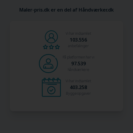
Maler-pris.dk er en del af Håndværker.dk
Vi har indsamlet
103.556
anbefalinger
På platformen har vi
97.539
håndværkere
Vi har indsamlet
403.258
Byggeopgaver