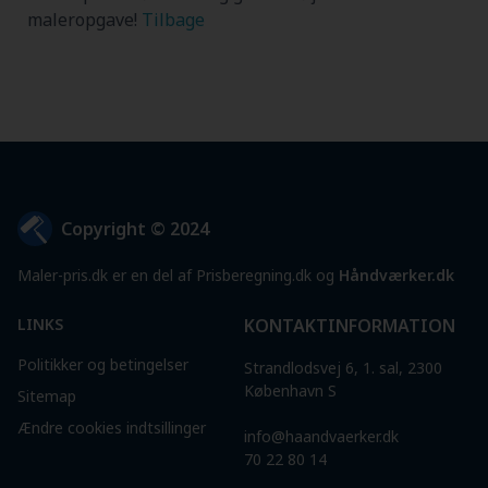
maleropgave!
Tilbage
Copyright © 2024
Maler-pris.dk er en del af Prisberegning.dk og
Håndværker.dk
LINKS
KONTAKTINFORMATION
Politikker og betingelser
Strandlodsvej 6, 1. sal, 2300
København S
Sitemap
Ændre cookies indtsillinger
info@haandvaerker.dk
70 22 80 14