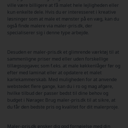
ville være billigere at få malet hele lejligheden eller
kun enkelte dele. Hvis du er interesseret i kreative
løsninger som at male et mønster på en væg, kan du
også finde malere via maler-pris.dk, der
specialiserer sig i denne type arbejde.
Desuden er maler-pris.dk et glimrende værktøj til at
sammenligne priser med eller uden forskellige
tillægsopgaver, som f.eks. at male køkkenlåger før og
efter med laminat eller at opdatere et malet
karlekammerskab. Med muligheden for at anvende
webstedet flere gange, kan du i ro og mag afgøre,
hvilke tilbud der passer bedst til dine behov og
budget i Nørager. Brug maler-pris.dk til at sikre, at
du får den bedste pris og kvalitet for dit malerproje.
Maler-pris.dk ønsker dig god fornøjelse med din