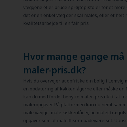
væggene eller bruge sprøjtepistoler for et mere
det er en enkel væg der skal males, eller et helt 
kvalitetsarbejde til en fair pris.
Hvor mange gange må
maler-pris.dk?
Hvis du overvejer at opfriske din bolig i Lemvig
en opdatering af køkkenlågerne eller måske en f
kan du med fordel benytte maler-pris.dk til at i
maleropgaver. På platformen kan du nemt sammen
male vægge, male køkkenlåger, og malet trægulv 
opgaver som at male fliser i badeværelset. Uans