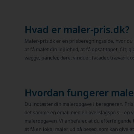
Hvad er maler-pris.dk?
Maler-pris.dk er en prisberegningsside, hvor du
at få malet din lejlighed, at få opsat tapet, filt, g
vægge, paneler, døre, vinduer, facader, træværk os
Hvordan fungerer maler
Du indtaster din maleropgave i beregneren. Pri
det samme en email med en overslagspris – en ve
maleropgaven. Vi anbefaler, at du efterfølgende 
at få en lokal maler ud på besøg, som kan give et