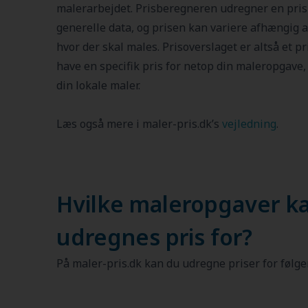
malerarbejdet. Prisberegneren udregner en pris
generelle data, og prisen kan variere afhængig af
hvor der skal males. Prisoverslaget er altså et pr
have en specifik pris for netop din maleropgave, 
din lokale maler.
Læs også mere i maler-pris.dk’s
vejledning
.
Hvilke maleropgaver k
udregnes pris for?
På maler-pris.dk kan du udregne priser for følg