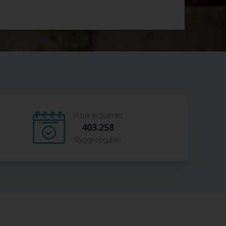
Vi har indsamlet
403.258
Byggeopgaver