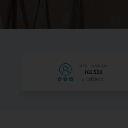
Vi har indsamlet
103.556
anbefalinger