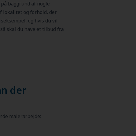
 på baggrund af nogle
 lokalitet og forhold, der
iseksempel, og hvis du vil
så skal du have et tilbud fra
an der
ende malerarbejde: