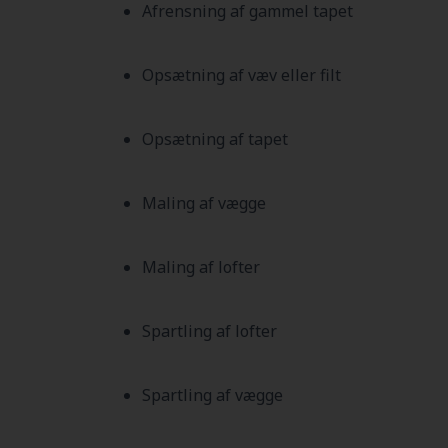
Afrensning af gammel tapet
Opsætning af væv eller filt
Opsætning af tapet
Maling af vægge
Maling af lofter
Spartling af lofter
Spartling af vægge