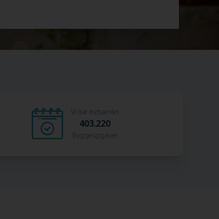
Vi har indsamlet
403.220
Byggeopgaver