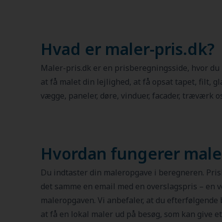
Hvad er maler-pris.dk?
Maler-pris.dk er en prisberegningsside, hvor du
at få malet din lejlighed, at få opsat tapet, filt, g
vægge, paneler, døre, vinduer, facader, træværk os
Hvordan fungerer maler
Du indtaster din maleropgave i beregneren. Pri
det samme en email med en overslagspris – en ve
maleropgaven. Vi anbefaler, at du efterfølgende 
at få en lokal maler ud på besøg, som kan give et