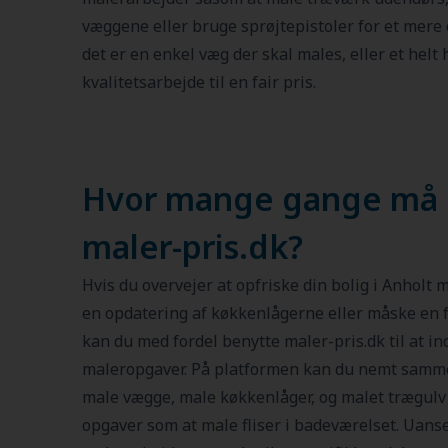
væggene eller bruge sprøjtepistoler for et mere
det er en enkel væg der skal males, eller et helt 
kvalitetsarbejde til en fair pris.
Hvor mange gange må
maler-pris.dk?
Hvis du overvejer at opfriske din bolig i Anholt
en opdatering af køkkenlågerne eller måske en f
kan du med fordel benytte maler-pris.dk til at i
maleropgaver. På platformen kan du nemt sammen
male vægge, male køkkenlåger, og malet trægulv 
opgaver som at male fliser i badeværelset. Uans