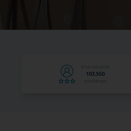
Vi har indsamlet
103.550
anbefalinger