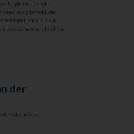
 på baggrund af nogle
 lokalitet og forhold, der
iseksempel, og hvis du vil
så skal du have et tilbud fra
an der
ende malerarbejde: