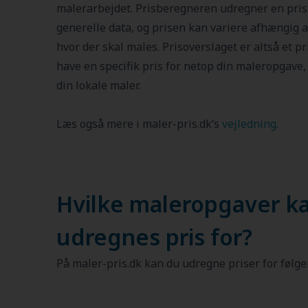
malerarbejdet. Prisberegneren udregner en pris
generelle data, og prisen kan variere afhængig af
hvor der skal males. Prisoverslaget er altså et pr
have en specifik pris for netop din maleropgave, 
din lokale maler.
Læs også mere i maler-pris.dk’s
vejledning
.
Hvilke maleropgaver k
udregnes pris for?
På maler-pris.dk kan du udregne priser for følg