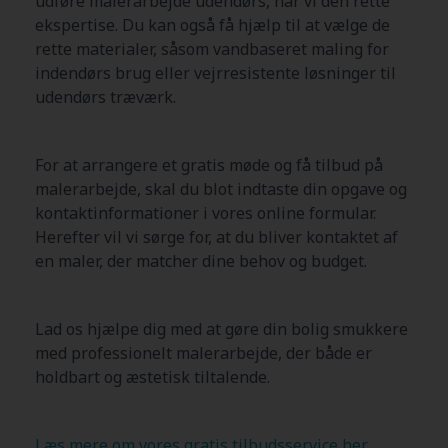
udføre malerarbejde udendørs, har vi den rette
ekspertise. Du kan også få hjælp til at vælge de
rette materialer, såsom vandbaseret maling for
indendørs brug eller vejrresistente løsninger til
udendørs træværk.
For at arrangere et gratis møde og få tilbud på
malerarbejde, skal du blot indtaste din opgave og
kontaktinformationer i vores online formular.
Herefter vil vi sørge for, at du bliver kontaktet af
en maler, der matcher dine behov og budget.
Lad os hjælpe dig med at gøre din bolig smukkere
med professionelt malerarbejde, der både er
holdbart og æstetisk tiltalende.
Læs mere om vores gratis tilbudsservice her
.