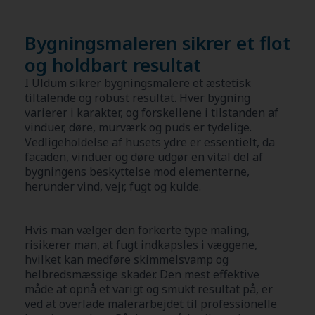
Bygningsmaleren sikrer et flot
og holdbart resultat
I Uldum sikrer bygningsmalere et æstetisk
tiltalende og robust resultat. Hver bygning
varierer i karakter, og forskellene i tilstanden af
vinduer, døre, murværk og puds er tydelige.
Vedligeholdelse af husets ydre er essentielt, da
facaden, vinduer og døre udgør en vital del af
bygningens beskyttelse mod elementerne,
herunder vind, vejr, fugt og kulde.
Hvis man vælger den forkerte type maling,
risikerer man, at fugt indkapsles i væggene,
hvilket kan medføre skimmelsvamp og
helbredsmæssige skader. Den mest effektive
måde at opnå et varigt og smukt resultat på, er
ved at overlade malerarbejdet til professionelle