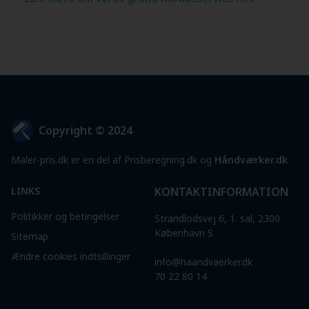
Copyright © 2024
Maler-pris.dk er en del af Prisberegning.dk og
Håndværker.dk
LINKS
KONTAKTINFORMATION
Politikker og betingelser
Strandlodsvej 6, 1. sal, 2300
København S
Sitemap
Ændre cookies indtsillinger
info@haandvaerker.dk
70 22 80 14