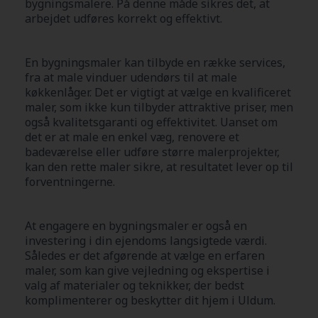
bygningsmalere. På denne måde sikres det, at
arbejdet udføres korrekt og effektivt.
En bygningsmaler kan tilbyde en række services,
fra at male vinduer udendørs til at male
køkkenlåger. Det er vigtigt at vælge en kvalificeret
maler, som ikke kun tilbyder attraktive priser, men
også kvalitetsgaranti og effektivitet. Uanset om
det er at male en enkel væg, renovere et
badeværelse eller udføre større malerprojekter,
kan den rette maler sikre, at resultatet lever op til
forventningerne.
At engagere en bygningsmaler er også en
investering i din ejendoms langsigtede værdi.
Således er det afgørende at vælge en erfaren
maler, som kan give vejledning og ekspertise i
valg af materialer og teknikker, der bedst
komplimenterer og beskytter dit hjem i Uldum.