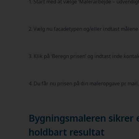
1. Start med at vælge ‘Malerarbejde – udvendigt
2. Vælg nu facadetypen og/eller indtast målene
3. Klik på ‘Beregn prisen’ og indtast inde konta
4. Du får nu prisen på din maleropgave pr. mail.
Bygningsmaleren sikrer e
holdbart resultat