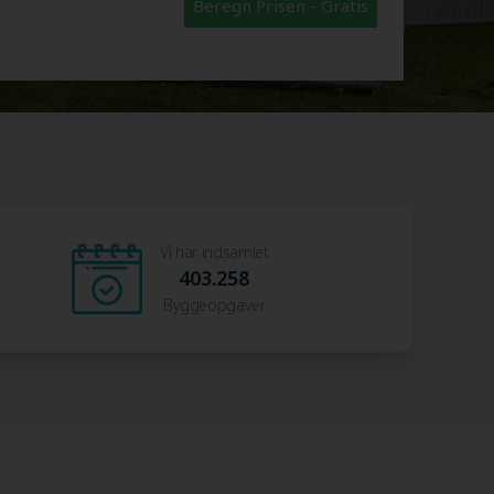
Beregn Prisen - Gratis
Vi har indsamlet
403.258
Byggeopgaver