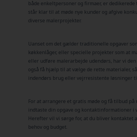
både enkeltpersoner og firmaer, er dedikerede ti
står klar til at møde nye kunder og afgive konk
diverse malerprojekter.
Uanset om det gælder traditionelle opgaver so
køkkenlåger, eller specielle projekter som at ma
eller udføre malerarbejde udendørs, har vi den
også få hjælp til at vælge de rette materialer,
indendørs brug eller vejrresistente løsninger t
For at arrangere et gratis møde og få tilbud på
indtaste din opgave og kontaktinformationer i v
Herefter vil vi sørge for, at du bliver kontaktet
behov og budget.