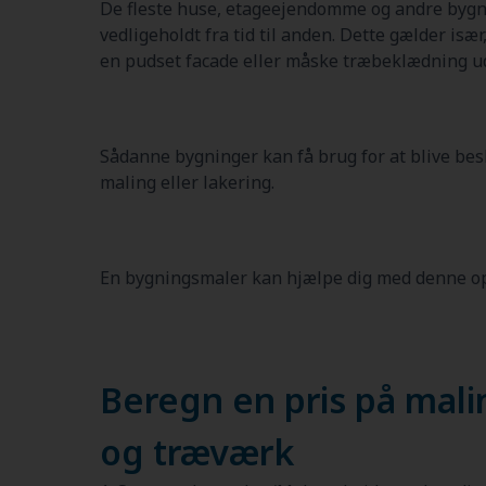
De fleste huse, etageejendomme og andre bygni
vedligeholdt fra tid til anden. Dette gælder især
en pudset facade eller måske træbeklædning u
Sådanne bygninger kan få brug for at blive besk
maling eller lakering.
En bygningsmaler kan hjælpe dig med denne o
Beregn en pris på mali
og træværk