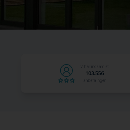
Vi har indsamlet
103.556
anbefalinger